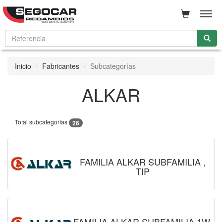
Men
Inicio
Fabricantes
Subcategorías
ALKAR
Total subcategorías
26
FAMILIA ALKAR SUBFAMILIA ,
TIP
FAMILIA ALKAR SUBFAMILIA 1W,