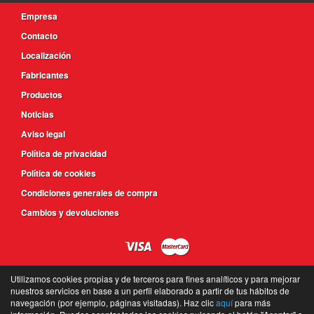
Empresa
Contacto
Localización
Fabricantes
Productos
Noticias
Aviso legal
Política de privacidad
Política de cookies
Condiciones generales de compra
Cambios y devoluciones
Utilizamos cookies propias y de terceros para fines analíticos y para mejorar
nuestros servicios en base a un perfil elaborado a partir de tus hábitos de
navegación (por ejemplo, páginas visitadas). Haz clic
aquí
para más