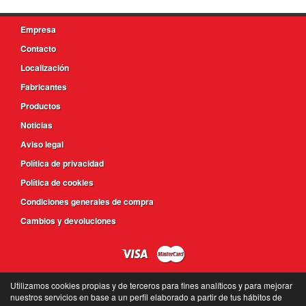
Empresa
Contacto
Localización
Fabricantes
Productos
Noticias
Aviso legal
Política de privacidad
Política de cookies
Condiciones generales de compra
Cambios y devoluciones
Utilizamos cookies propias y de terceros para fines analíticos y para mejorar
nuestros servicios en base a un perfil elaborado a partir de tus hábitos de