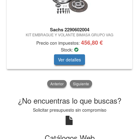
Sachs 2290602004
KIT EMBRAGUE Y VOLANTE BIMASA GRUPO VAG
456,80 €
Precio con impuestos:
Stock:
Ver detalles
Anterior
Siguiente
¿No encuentras lo que buscas?
Solicitar presupuesto sin compromiso
Catálogos Web