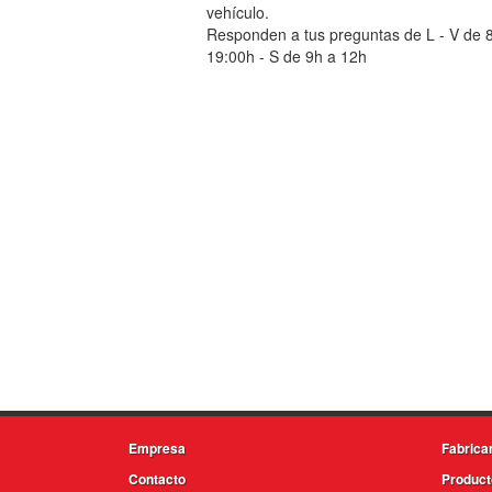
vehículo.
Responden a tus preguntas de L - V de 
19:00h - S de 9h a 12h
Empresa
Fabrica
Contacto
Product