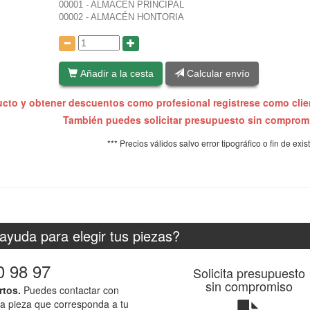
00001 - ALMACÉN PRINCIPAL
00002 - ALMACÉN HONTORIA
:
Añadir a la cesta
Calcular envío
ucto y obtener descuentos como profesional registrese como cli
También puedes solicitar presupuesto sin compro
*** Precios válidos salvo error tipográfico o fin de exis
ayuda para elegir tus piezas?
0 98 97
Solicita presupuesto
sin compromiso
rtos.
Puedes contactar con
la pieza que corresponda a tu