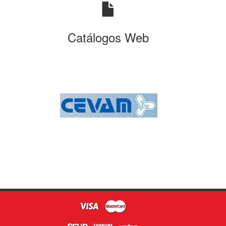
Catálogos Web