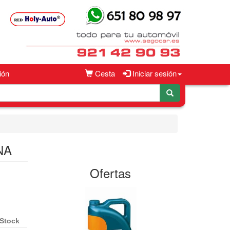
ión
Cesta
Iniciar sesión
NA
Ofertas
Stock