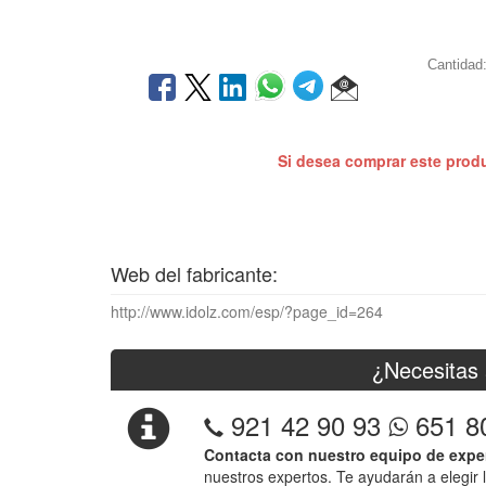
Cantidad
Si desea comprar este prod
Web del fabricante:
http://www.idolz.com/esp/?page_id=264
¿Necesitas 
921 42 90 93
651 8
Contacta con nuestro equipo de expe
nuestros expertos. Te ayudarán a elegir 