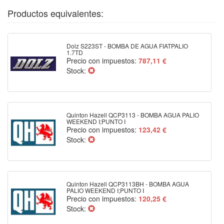
Productos equivalentes:
Dolz S223ST - BOMBA DE AGUA FIATPALIO
1.7TD
Precio con impuestos:
787,11 €
Stock:
Quinton Hazell QCP3113 - BOMBA AGUA PALIO
WEEKEND I;PUNTO I
Precio con impuestos:
123,42 €
Stock:
Quinton Hazell QCP3113BH - BOMBA AGUA
PALIO WEEKEND I;PUNTO I
Precio con impuestos:
120,25 €
Stock: