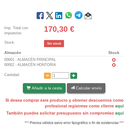
170,30
€
Imp. Total con
impuestos:
Stock:
Sin stock
Almacén
Stock
00001 - ALMACÉN PRINCIPAL
00002 - ALMACÉN HONTORIA
Cantidad:
Añadir a la cesta
Calcular envío
Si desea comprar este producto y obtener descuentos como
profesional registrese como cliente
aquí
También puedes solicitar presupuesto sin compromiso
aquí
*** Precios válidos salvo error tipográfico o fin de existencias ***