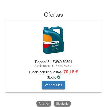
Ofertas
Repsol 5L 5W40 50501
Aceite repsol 5l. 5w40 50.501
70,18 €
Precio con impuestos:
Stock:
Ver detalles
Anterior
Siguiente