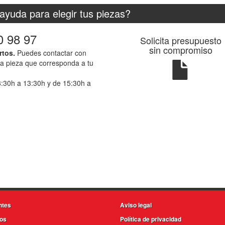
ayuda para elegir tus piezas?
0 98 97
Solicita presupuesto
sin compromiso
rtos.
Puedes contactar con
la pieza que corresponda a tu
8:30h a 13:30h y de 15:30h a
ntes
Aviso legal
os
Política de privacidad