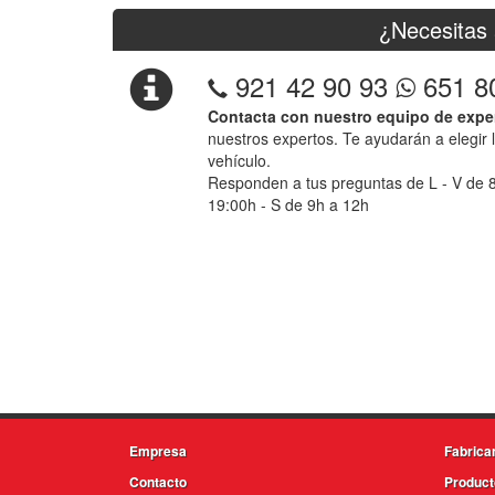
¿Necesitas 
921 42 90 93
651 8
Contacta con nuestro equipo de expe
nuestros expertos. Te ayudarán a elegir 
vehículo.
Responden a tus preguntas de L - V de 
19:00h - S de 9h a 12h
Empresa
Fabrica
Contacto
Product