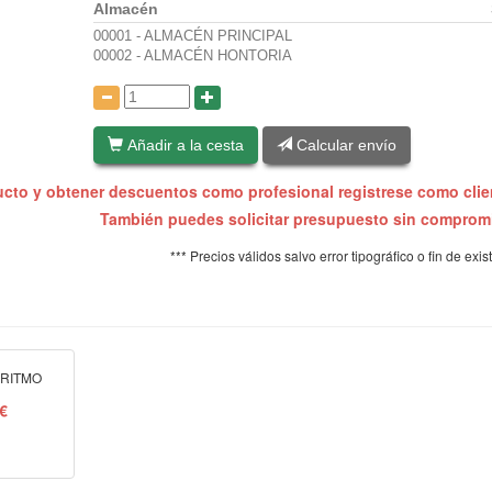
Almacén
00001 - ALMACÉN PRINCIPAL
00002 - ALMACÉN HONTORIA
:
Añadir a la cesta
Calcular envío
ucto y obtener descuentos como profesional registrese como cli
También puedes solicitar presupuesto sin compro
*** Precios válidos salvo error tipográfico o fin de exis
 RITMO
 €