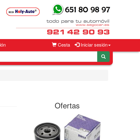
ión
Cesta
Iniciar sesión
Ofertas