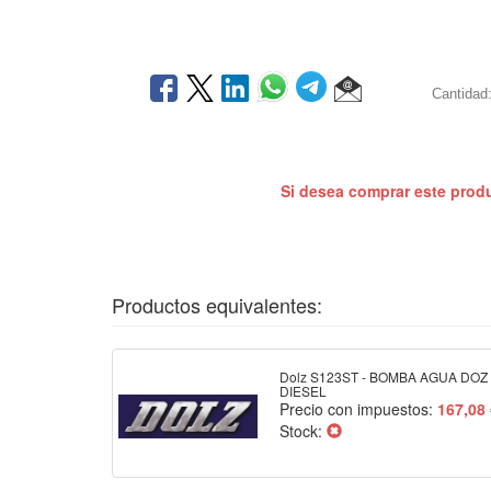
Cantidad
Si desea comprar este prod
Productos equivalentes:
Dolz S123ST - BOMBA AGUA DOZ
DIESEL
Precio con impuestos:
167,08
Stock: