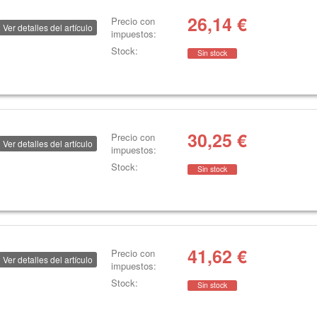
26,14
€
Precio con
Ver detalles del artículo
impuestos:
Stock:
Sin stock
30,25
€
Precio con
Ver detalles del artículo
impuestos:
Stock:
Sin stock
41,62
€
Precio con
Ver detalles del artículo
impuestos:
Stock:
Sin stock