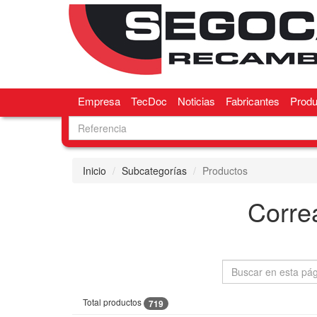
Empresa
TecDoc
Noticias
Fabricantes
Produ
Inicio
Subcategorías
Productos
Correa
Total productos
719