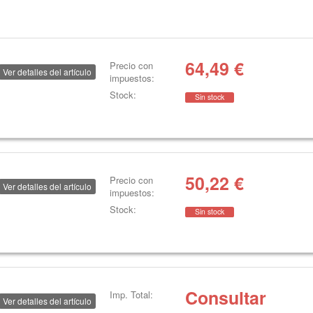
64,49
€
Precio con
Ver detalles del artículo
impuestos:
Stock:
Sin stock
50,22
€
Precio con
Ver detalles del artículo
impuestos:
Stock:
Sin stock
Consultar
Imp. Total:
Ver detalles del artículo