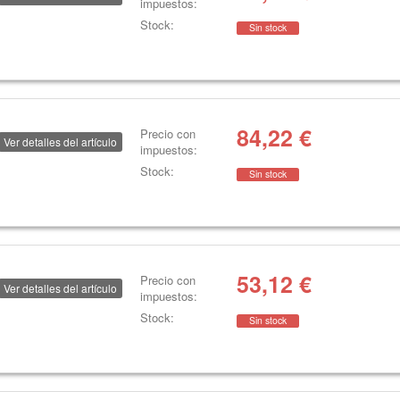
impuestos:
Stock:
Sin stock
84,22
€
Precio con
Ver detalles del artículo
impuestos:
Stock:
Sin stock
53,12
€
Precio con
Ver detalles del artículo
impuestos:
Stock:
Sin stock