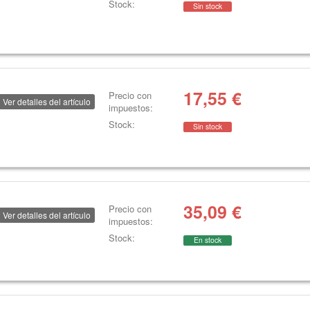
Stock:
Sin stock
17,55
€
Precio con
Ver detalles del artículo
impuestos:
Stock:
Sin stock
35,09
€
Precio con
Ver detalles del artículo
impuestos:
Stock:
En stock