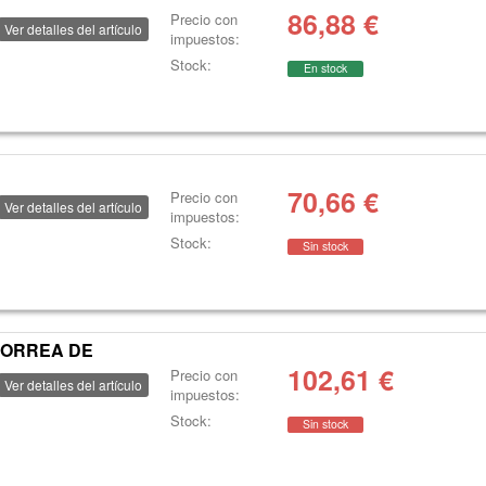
86,88
€
Precio con
Ver detalles del artículo
impuestos:
Stock:
En stock
70,66
€
Precio con
Ver detalles del artículo
impuestos:
Stock:
Sin stock
CORREA DE
102,61
€
Precio con
Ver detalles del artículo
impuestos:
Stock:
Sin stock