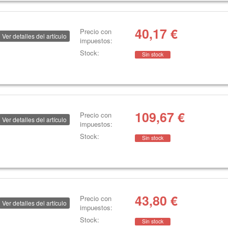
40,17
€
Precio con
Ver detalles del artículo
impuestos:
Stock:
Sin stock
109,67
€
Precio con
Ver detalles del artículo
impuestos:
Stock:
Sin stock
43,80
€
Precio con
Ver detalles del artículo
impuestos:
Stock:
Sin stock