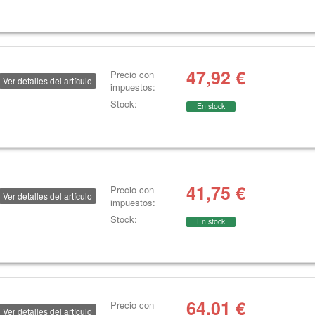
47,92
€
Precio con
Ver detalles del artículo
impuestos:
Stock:
En stock
41,75
€
Precio con
Ver detalles del artículo
impuestos:
Stock:
En stock
64,01
€
Precio con
Ver detalles del artículo