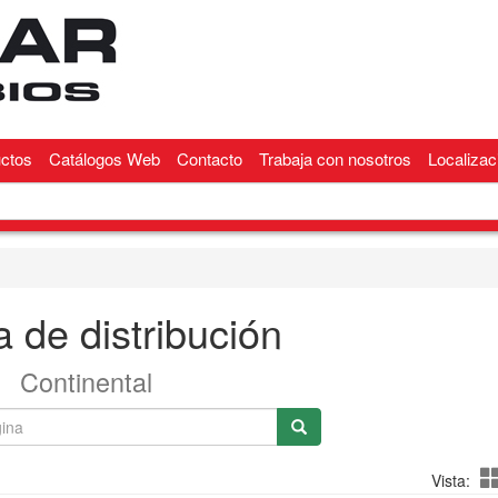
ctos
Catálogos Web
Contacto
Trabaja con nosotros
Localizac
 de distribución
Continental
Vista: