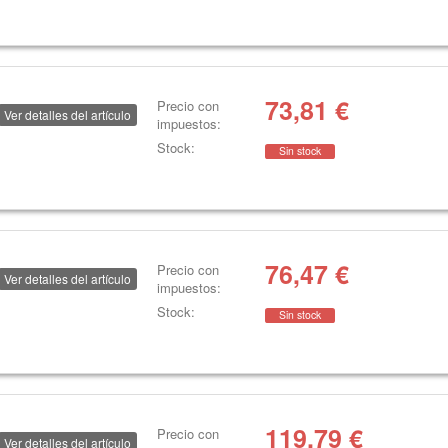
73,81
€
Precio con
Ver detalles del artículo
impuestos:
Stock:
Sin stock
76,47
€
Precio con
Ver detalles del artículo
impuestos:
Stock:
Sin stock
119,79
€
Precio con
Ver detalles del artículo