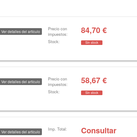
84,70
€
Precio con
Ver detalles del artículo
impuestos:
Stock:
Sin stock
58,67
€
Precio con
Ver detalles del artículo
impuestos:
Stock:
Sin stock
Consultar
Imp. Total:
Ver detalles del artículo