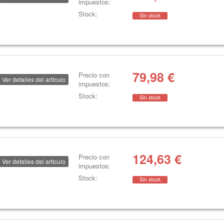
impuestos:
Stock:
Sin stock
79,98
€
Precio con
Ver detalles del artículo
impuestos:
Stock:
Sin stock
124,63
€
Precio con
Ver detalles del artículo
impuestos:
Stock:
Sin stock