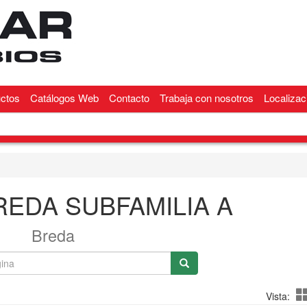
ctos
Catálogos Web
Contacto
Trabaja con nosotros
Localizac
REDA SUBFAMILIA A
Breda
Vista: