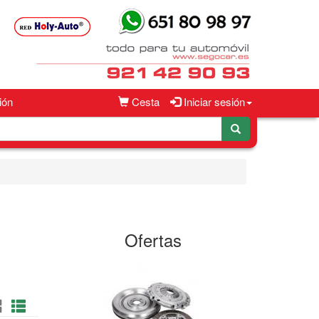
ión
Cesta
Iniciar sesión
Ofertas