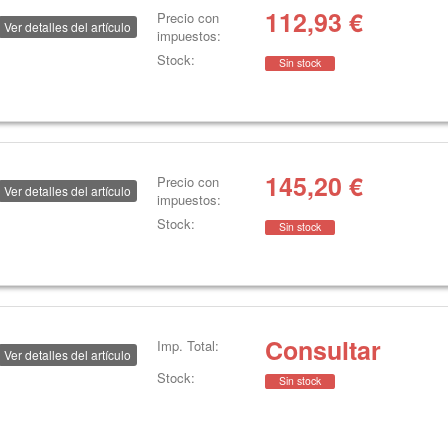
112,93
€
Precio con
Ver detalles del artículo
impuestos:
Stock:
Sin stock
145,20
€
Precio con
Ver detalles del artículo
impuestos:
Stock:
Sin stock
Consultar
Imp. Total:
Ver detalles del artículo
Stock:
Sin stock