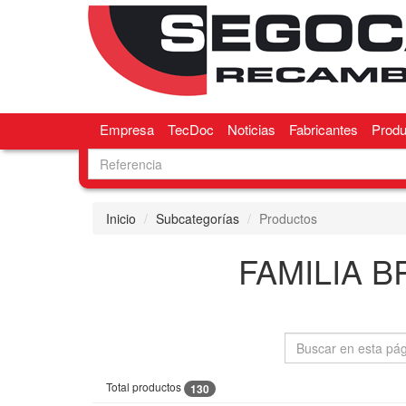
Empresa
TecDoc
Noticias
Fabricantes
Produ
Inicio
Subcategorías
Productos
FAMILIA B
Total productos
130