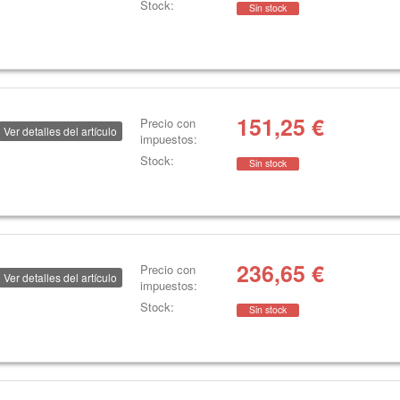
Stock:
Sin stock
151,25
€
Precio con
Ver detalles del artículo
impuestos:
Stock:
Sin stock
236,65
€
Precio con
Ver detalles del artículo
impuestos:
Stock:
Sin stock