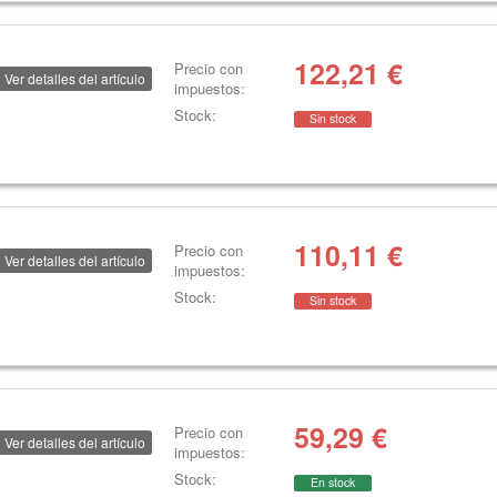
122,21
€
Precio con
Ver detalles del artículo
impuestos:
Stock:
Sin stock
110,11
€
Precio con
Ver detalles del artículo
impuestos:
Stock:
Sin stock
59,29
€
Precio con
Ver detalles del artículo
impuestos:
Stock:
En stock