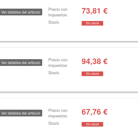
73,81
€
Precio con
Ver detalles del artículo
impuestos:
Stock:
Sin stock
94,38
€
Precio con
Ver detalles del artículo
impuestos:
Stock:
Sin stock
67,76
€
Precio con
Ver detalles del artículo
impuestos:
Stock:
Sin stock