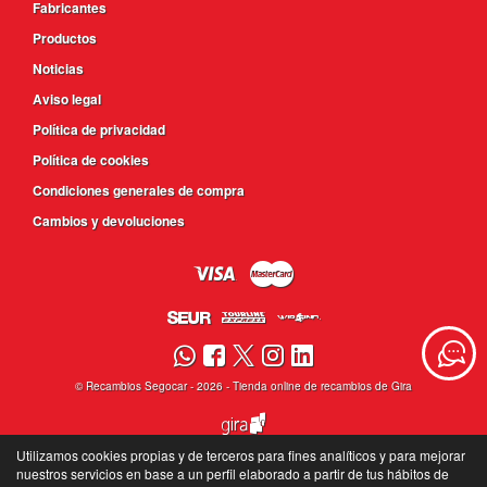
Fabricantes
Productos
Noticias
Aviso legal
Política de privacidad
Política de cookies
Condiciones generales de compra
Cambios y devoluciones
©
Recambios Segocar
- 2026 -
Tienda online de recambios de Gira
Utilizamos cookies propias y de terceros para fines analíticos y para mejorar
nuestros servicios en base a un perfil elaborado a partir de tus hábitos de