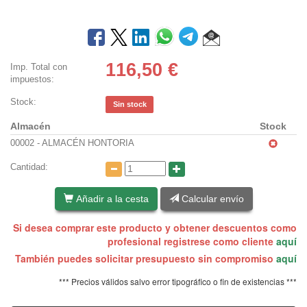
116,50
€
Imp. Total con
impuestos:
Stock:
Sin stock
Almacén
Stock
00002 - ALMACÉN HONTORIA
Cantidad:
Añadir a la cesta
Calcular envío
Si desea comprar este producto y obtener descuentos como
profesional registrese como cliente
aquí
También puedes solicitar presupuesto sin compromiso
aquí
*** Precios válidos salvo error tipográfico o fin de existencias ***