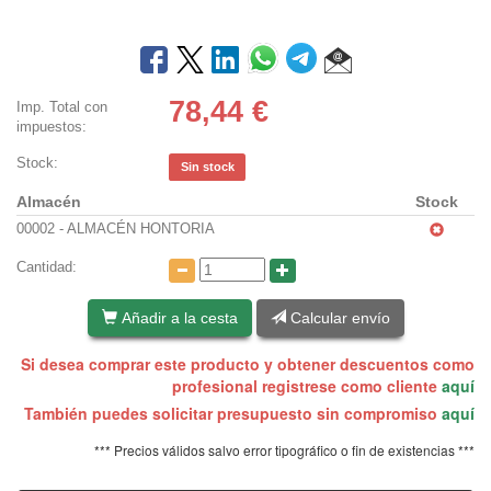
78,44
€
Imp. Total con
impuestos:
Stock:
Sin stock
Almacén
Stock
00002 - ALMACÉN HONTORIA
Cantidad:
Añadir a la cesta
Calcular envío
Si desea comprar este producto y obtener descuentos como
profesional registrese como cliente
aquí
También puedes solicitar presupuesto sin compromiso
aquí
*** Precios válidos salvo error tipográfico o fin de existencias ***