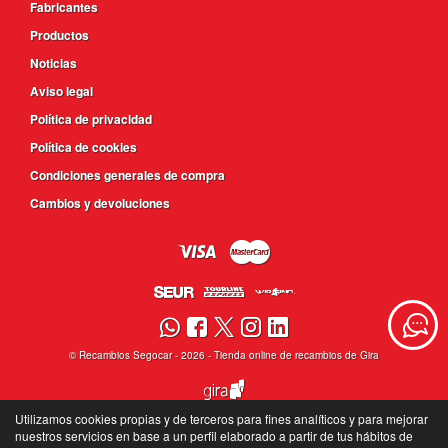
Fabricantes
Productos
Noticias
Aviso legal
Política de privacidad
Política de cookies
Condiciones generales de compra
Cambios y devoluciones
©
Recambios Segocar
- 2026 -
Tienda online de recambios de Gira
Utilizamos cookies propias y de terceros para fines analíticos y para mejorar
nuestros servicios en base a un perfil elaborado a partir de tus hábitos de