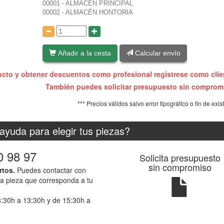
00001 - ALMACÉN PRINCIPAL
00002 - ALMACÉN HONTORIA
:
Añadir a la cesta
Calcular envío
ucto y obtener descuentos como profesional registrese como cli
También puedes solicitar presupuesto sin compro
*** Precios válidos salvo error tipográfico o fin de exis
ayuda para elegir tus piezas?
0 98 97
Solicita presupuesto
sin compromiso
rtos.
Puedes contactar con
la pieza que corresponda a tu
8:30h a 13:30h y de 15:30h a