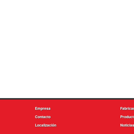
Empresa
Fabrica
Contacto
Product
Localización
Noticia