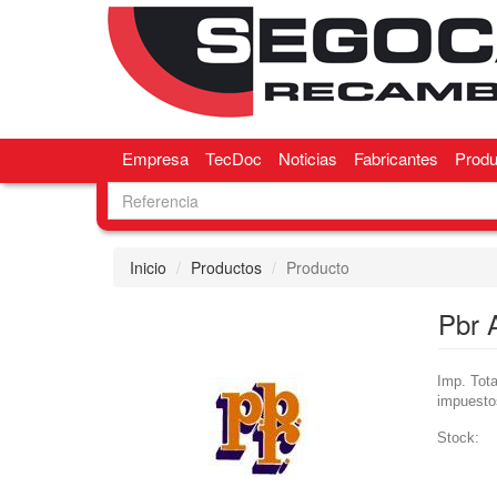
Empresa
TecDoc
Noticias
Fabricantes
Produ
Inicio
Productos
Producto
Pbr 
Imp. Tota
impuesto
Stock: