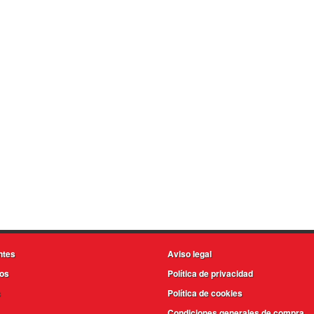
ntes
Aviso legal
os
Política de privacidad
s
Política de cookies
Condiciones generales de compra