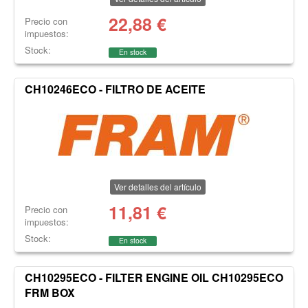
22,88
€
Precio con
impuestos:
Stock:
En stock
CH10246ECO - FILTRO DE ACEITE
Ver detalles del artículo
11,81
€
Precio con
impuestos:
Stock:
En stock
CH10295ECO - FILTER ENGINE OIL CH10295ECO
FRM BOX