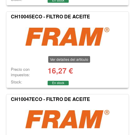
En stock
CH10045ECO - FILTRO DE ACEITE
Ver detalles del artículo
16,27
€
Precio con
impuestos:
Stock:
En stock
CH10047ECO - FILTRO DE ACEITE