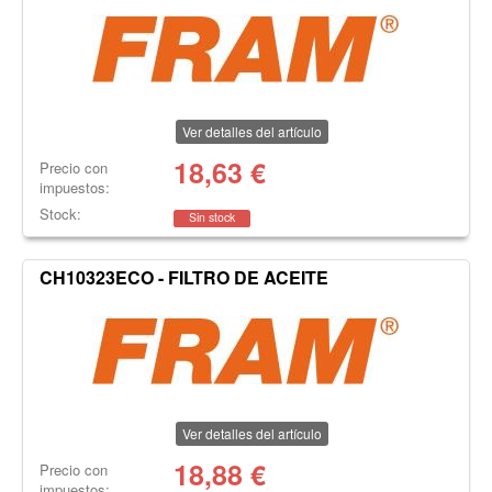
Ver detalles del artículo
18,63
€
Precio con
impuestos:
Stock:
Sin stock
CH10323ECO - FILTRO DE ACEITE
Ver detalles del artículo
18,88
€
Precio con
impuestos: