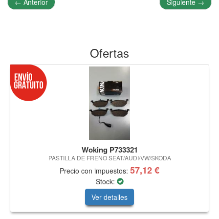
←
Anterior
Siguiente
→
Ofertas
Woking P733321
PASTILLA DE FRENO SEAT/AUDI/VW/SKODA
57,12 €
Precio con impuestos:
Stock:
Ver detalles