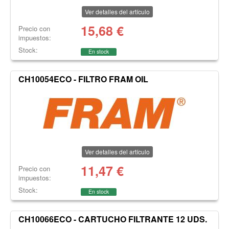
Ver detalles del artículo
15,68
€
Precio con
impuestos:
Stock:
En stock
CH10054ECO - FILTRO FRAM OIL
Ver detalles del artículo
11,47
€
Precio con
impuestos:
Stock:
En stock
CH10066ECO - CARTUCHO FILTRANTE 12 UDS.