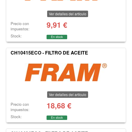
Ver detalles del artículo
9,91
€
Precio con
impuestos:
Stock:
En stock
CH10415ECO - FILTRO DE ACEITE
Ver detalles del artículo
18,68
€
Precio con
impuestos:
Stock:
En stock