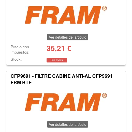
Ver detalles del artículo
35,21
€
Precio con
impuestos:
Stock:
Sin stock
CFP9691 - FILTRE CABINE ANTI-AL CFP9691
FRM BTE
Ver detalles del artículo