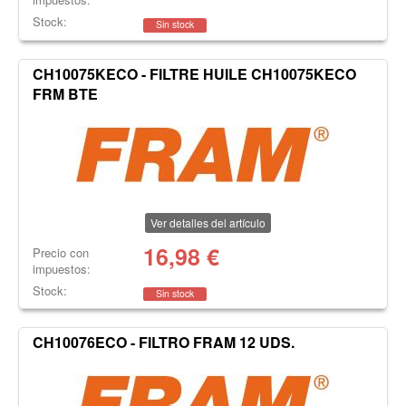
Stock:
Sin stock
CH10075KECO - FILTRE HUILE CH10075KECO
FRM BTE
Ver detalles del artículo
16,98
€
Precio con
impuestos:
Stock:
Sin stock
CH10076ECO - FILTRO FRAM 12 UDS.