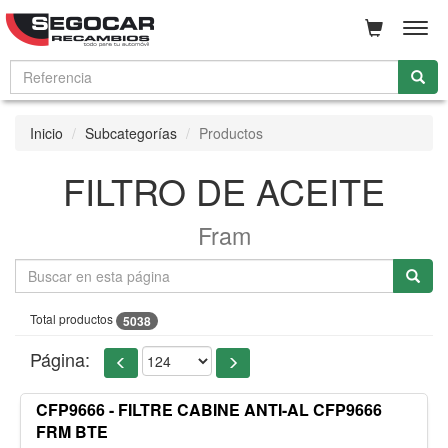
Men
Inicio
Subcategorías
Productos
FILTRO DE ACEITE
Fram
Total productos
5038
Página:
CFP9666 - FILTRE CABINE ANTI-AL CFP9666
FRM BTE