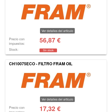
Ver detalles del artículo
56,87
€
Precio con
impuestos:
Stock:
Sin stock
CH10075ECO - FILTRO FRAM OIL
Ver detalles del artículo
17,32
€
Precio con
impuestos: