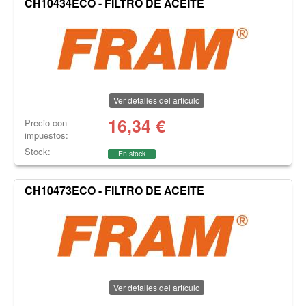
CH10434ECO - FILTRO DE ACEITE
Ver detalles del artículo
16,34
€
Precio con
impuestos:
Stock:
En stock
CH10473ECO - FILTRO DE ACEITE
Ver detalles del artículo