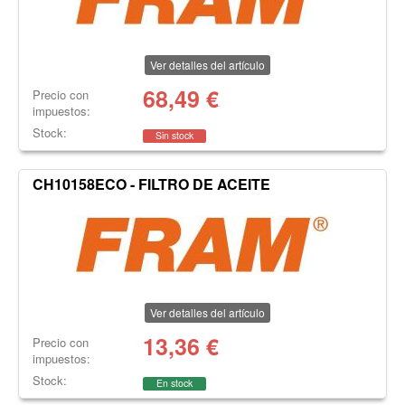
Ver detalles del artículo
68,49
€
Precio con
impuestos:
Stock:
Sin stock
CH10158ECO - FILTRO DE ACEITE
Ver detalles del artículo
13,36
€
Precio con
impuestos:
Stock:
En stock