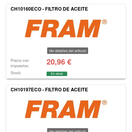
CH10160ECO - FILTRO DE ACEITE
Ver detalles del artículo
20,96
€
Precio con
impuestos:
Stock:
En stock
CH10197ECO - FILTRO DE ACEITE
Ver detalles del artículo