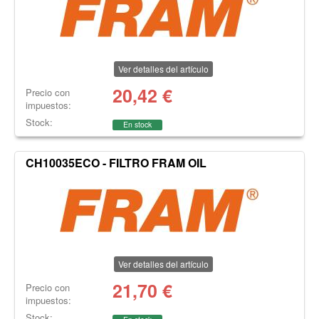
Ver detalles del artículo
20,42
€
Precio con
impuestos:
Stock:
En stock
CH10035ECO - FILTRO FRAM OIL
Ver detalles del artículo
21,70
€
Precio con
impuestos:
Stock: