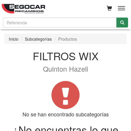
Men
Inicio
Subcategorías
Productos
FILTROS WIX
Quinton Hazell
No se han encontrado subcategorías
¿No encuentras lo que