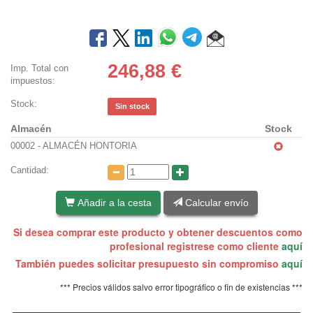
246,88
€
Imp. Total con
impuestos:
Stock:
Sin stock
Almacén
Stock
00002 - ALMACÉN HONTORIA
Cantidad:
Añadir a la cesta
Calcular envío
Si desea comprar este producto y obtener descuentos como
profesional registrese como cliente
aquí
También puedes solicitar presupuesto sin compromiso
aquí
*** Precios válidos salvo error tipográfico o fin de existencias ***