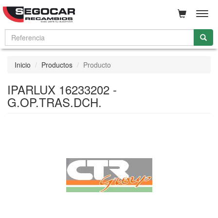
Men
Inicio
Productos
Producto
IPARLUX 16233202 -
G.OP.TRAS.DCH.