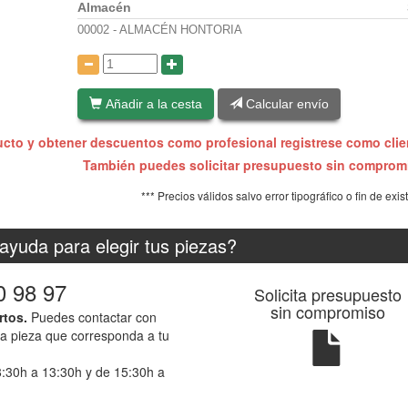
Almacén
00002 - ALMACÉN HONTORIA
:
Añadir a la cesta
Calcular envío
ucto y obtener descuentos como profesional registrese como cli
También puedes solicitar presupuesto sin compro
*** Precios válidos salvo error tipográfico o fin de exis
ayuda para elegir tus piezas?
0 98 97
Solicita presupuesto
sin compromiso
rtos.
Puedes contactar con
la pieza que corresponda a tu
8:30h a 13:30h y de 15:30h a