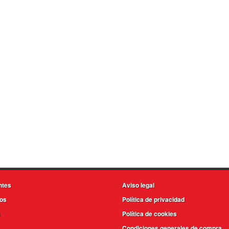
ntes
Aviso legal
os
Política de privacidad
s
Política de cookies
Condiciones generales de compra