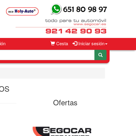
ión
Cesta
Iniciar sesión
LOS
Ofertas