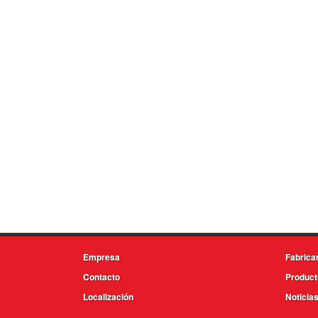
Empresa
Fabrica
Contacto
Product
Localización
Noticia