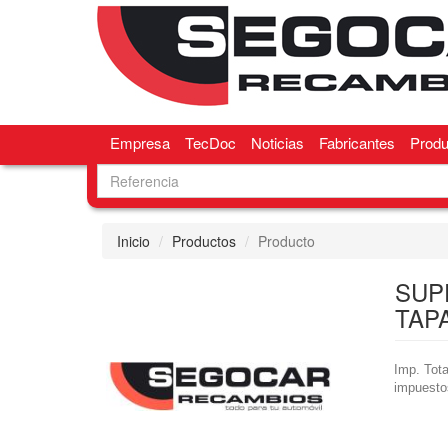
Empresa
TecDoc
Noticias
Fabricantes
Produ
Inicio
Productos
Producto
SUP
TAP
Imp. Tota
impuesto