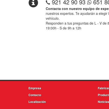
921 42 90 93
651 8
Contacta con nuestro equipo de expe
nuestros expertos. Te ayudarán a elegir 
vehículo.
Responden a tus preguntas de L - V de 
19:00h - S de 9h a 12h
Empresa
Fabrica
Contacto
Product
Localización
Noticia