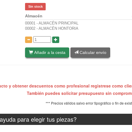
Sin stock
Almacén
00001 - ALMACÉN PRINCIPAL
00002 - ALMACÉN HONTORIA
:
Añadir a la cesta
Calcular envío
ucto y obtener descuentos como profesional registrese como cli
También puedes solicitar presupuesto sin compro
*** Precios válidos salvo error tipográfico o fin de exis
ayuda para elegir tus piezas?