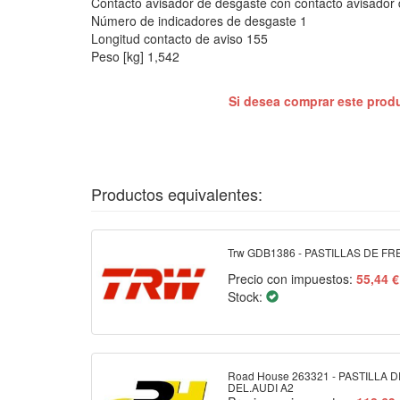
Contacto avisador de desgaste con contacto avisador
Número de indicadores de desgaste 1
Longitud contacto de aviso 155
Peso [kg] 1,542
Si desea comprar este prod
Productos equivalentes:
Trw GDB1386 - PASTILLAS DE F
Precio con impuestos:
55,44 €
Stock:
Road House 263321 - PASTILLA 
DEL.AUDI A2