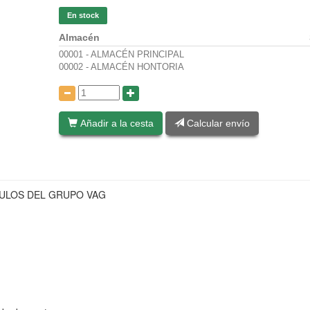
En stock
Almacén
00001 - ALMACÉN PRINCIPAL
00002 - ALMACÉN HONTORIA
:
Añadir a la cesta
Calcular envío
ÍCULOS DEL GRUPO VAG