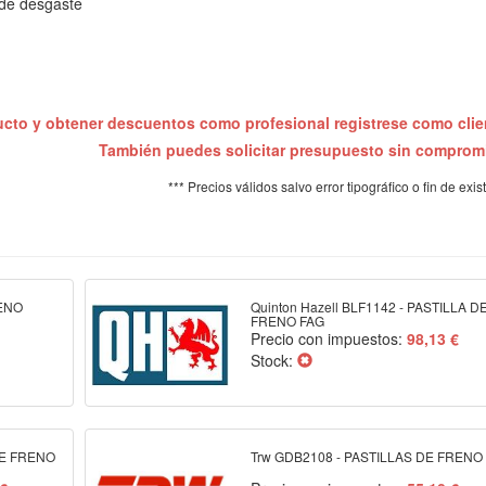
 de desgaste
ucto y obtener descuentos como profesional registrese como cli
También puedes solicitar presupuesto sin compro
*** Precios válidos salvo error tipográfico o fin de exis
RENO
Quinton Hazell BLF1142 - PASTILLA D
FRENO FAG
Precio con impuestos:
98,13 €
Stock:
DE FRENO
Trw GDB2108 - PASTILLAS DE FRENO