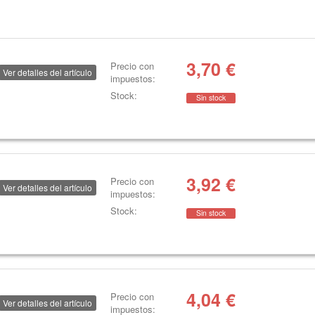
3,70
€
Precio con
Ver detalles del artículo
impuestos:
Stock:
Sin stock
3,92
€
Precio con
Ver detalles del artículo
impuestos:
Stock:
Sin stock
4,04
€
Precio con
Ver detalles del artículo
impuestos: