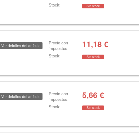
Stock:
Sin stock
11,18
€
Precio con
Ver detalles del artículo
impuestos:
Stock:
Sin stock
5,66
€
Precio con
Ver detalles del artículo
impuestos:
Stock:
Sin stock