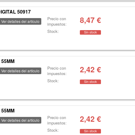
IGITAL 50917
8,47
€
Precio con
Ver detalles del artículo
impuestos:
Stock:
Sin stock
4 55MM
2,42
€
Precio con
Ver detalles del artículo
impuestos:
Stock:
Sin stock
5 55MM
2,42
€
Precio con
Ver detalles del artículo
impuestos:
Stock:
Sin stock