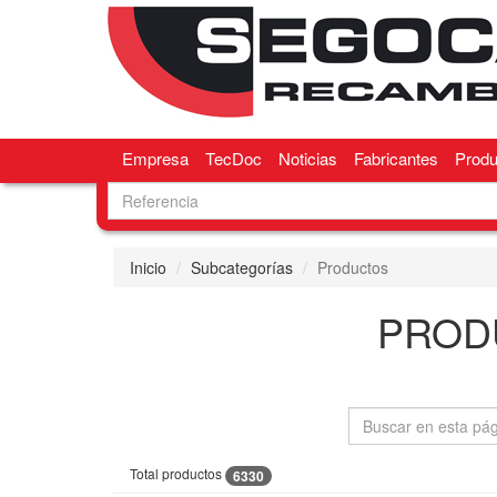
Empresa
TecDoc
Noticias
Fabricantes
Produ
Inicio
Subcategorías
Productos
PROD
Total productos
6330