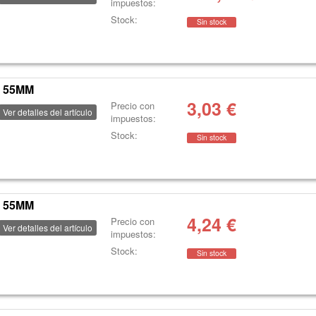
impuestos:
Stock:
Sin stock
7 55MM
3,03
€
Precio con
Ver detalles del artículo
impuestos:
Stock:
Sin stock
8 55MM
4,24
€
Precio con
Ver detalles del artículo
impuestos:
Stock:
Sin stock