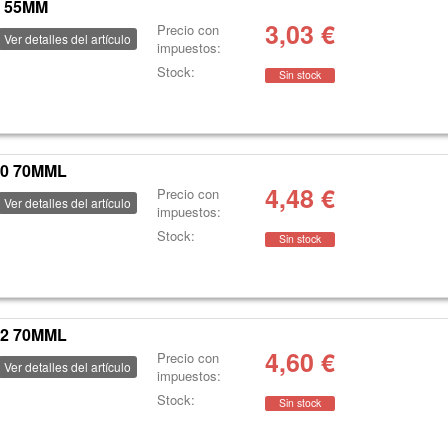
9 55MM
3,03
€
Precio con
Ver detalles del artículo
impuestos:
Stock:
Sin stock
10 70MML
4,48
€
Precio con
Ver detalles del artículo
impuestos:
Stock:
Sin stock
12 70MML
4,60
€
Precio con
Ver detalles del artículo
impuestos:
Stock:
Sin stock