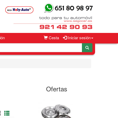
ión
Cesta
Iniciar sesión
Ofertas