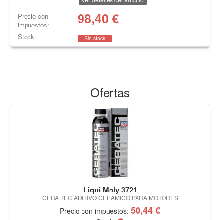
98,40
€
Precio con
impuestos:
Stock:
Sin stock
Ofertas
Liqui Moly 3721
CERA TEC ADITIVO CERAMICO PARA MOTORES
50,44 €
Precio con impuestos: