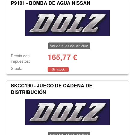
P9101 - BOMBA DE AGUA NISSAN
Ver detalles del artículo
165,77
€
Precio con
impuestos:
Stock:
Sin stock
SKCC190 - JUEGO DE CADENA DE
DISTRIBUCIÓN
Ver detalles del artículo