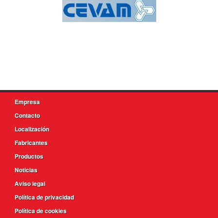
Empresa
Contacto
Localización
Fabricantes
Productos
Noticias
Aviso legal
Política de privacidad
Política de cookies