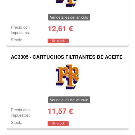
Ver detalles del artículo
12,61
€
Precio con
impuestos:
Stock:
Sin stock
AC3305 - CARTUCHOS FILTRANTES DE ACEITE
Ver detalles del artículo
11,57
€
Precio con
impuestos:
Stock:
Sin stock