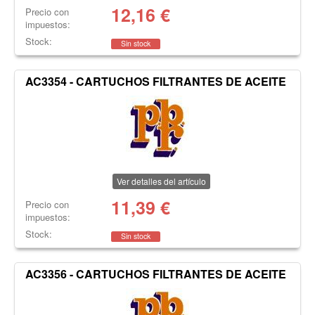
12,16
€
Precio con
impuestos:
Stock:
Sin stock
AC3354 - CARTUCHOS FILTRANTES DE ACEITE
Ver detalles del artículo
11,39
€
Precio con
impuestos:
Stock:
Sin stock
AC3356 - CARTUCHOS FILTRANTES DE ACEITE