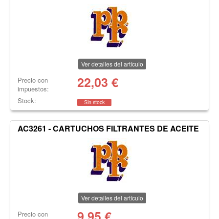
Ver detalles del artículo
22,03
€
Precio con
impuestos:
Stock:
Sin stock
AC3261 - CARTUCHOS FILTRANTES DE ACEITE
Ver detalles del artículo
9,95
€
Precio con