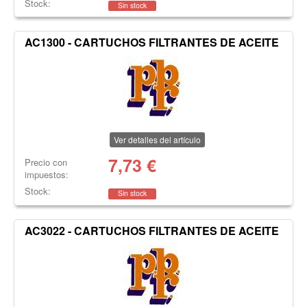
Stock:
Sin stock
AC1300 - CARTUCHOS FILTRANTES DE ACEITE
Ver detalles del artículo
7,73
€
Precio con
impuestos:
Stock:
Sin stock
AC3022 - CARTUCHOS FILTRANTES DE ACEITE