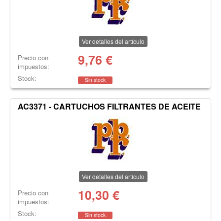
Ver detalles del artículo
9,76
€
Precio con
impuestos:
Stock:
Sin stock
AC3371 - CARTUCHOS FILTRANTES DE ACEITE
Ver detalles del artículo
10,30
€
Precio con
impuestos:
Stock:
Sin stock