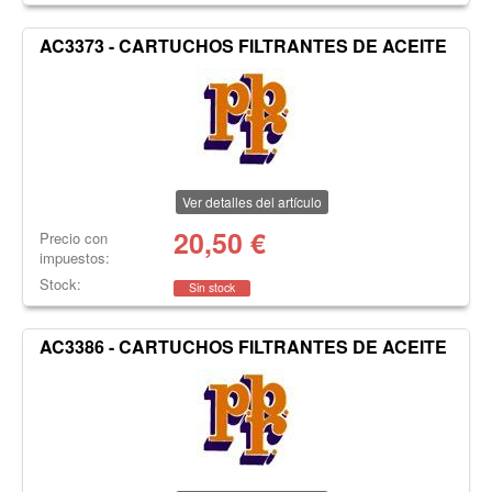
AC3373 - CARTUCHOS FILTRANTES DE ACEITE
Ver detalles del artículo
20,50
€
Precio con
impuestos:
Stock:
Sin stock
AC3386 - CARTUCHOS FILTRANTES DE ACEITE