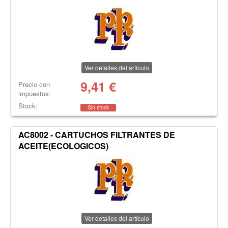
Ver detalles del artículo
9,41
€
Precio con
impuestos:
Stock:
Sin stock
AC8002 - CARTUCHOS FILTRANTES DE
ACEITE(ECOLOGICOS)
Ver detalles del artículo