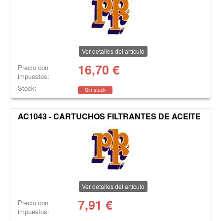
Ver detalles del artículo
16,70
€
Precio con
impuestos:
Stock:
Sin stock
AC1043 - CARTUCHOS FILTRANTES DE ACEITE
Ver detalles del artículo
7,91
€
Precio con
impuestos: