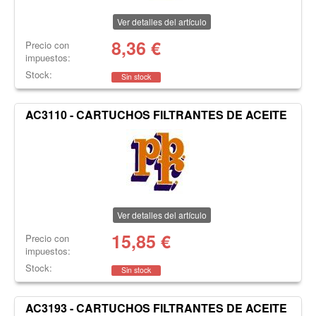
Ver detalles del artículo
8,36
€
Precio con
impuestos:
Stock:
Sin stock
AC3110 - CARTUCHOS FILTRANTES DE ACEITE
Ver detalles del artículo
15,85
€
Precio con
impuestos:
Stock:
Sin stock
AC3193 - CARTUCHOS FILTRANTES DE ACEITE