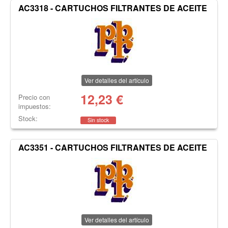
AC3318 - CARTUCHOS FILTRANTES DE ACEITE
Ver detalles del artículo
12,23
€
Precio con
impuestos:
Stock:
Sin stock
AC3351 - CARTUCHOS FILTRANTES DE ACEITE
Ver detalles del artículo