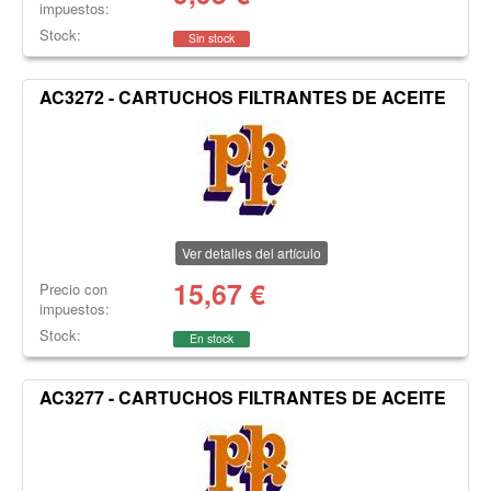
impuestos:
Stock:
Sin stock
AC3272 - CARTUCHOS FILTRANTES DE ACEITE
Ver detalles del artículo
15,67
€
Precio con
impuestos:
Stock:
En stock
AC3277 - CARTUCHOS FILTRANTES DE ACEITE