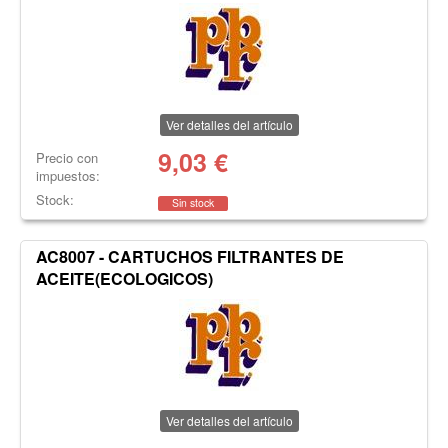
Ver detalles del artículo
9,03
€
Precio con
impuestos:
Stock:
Sin stock
AC8007 - CARTUCHOS FILTRANTES DE
ACEITE(ECOLOGICOS)
Ver detalles del artículo