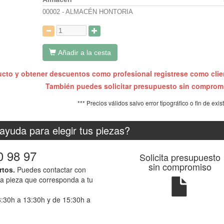
00002 - ALMACÉN HONTORIA
:
Añadir a la cesta
ucto y obtener descuentos como profesional registrese como cli
También puedes solicitar presupuesto sin compro
*** Precios válidos salvo error tipográfico o fin de exis
ayuda para elegir tus piezas?
0 98 97
Solicita presupuesto
sin compromiso
rtos.
Puedes contactar con
la pieza que corresponda a tu
8:30h a 13:30h y de 15:30h a