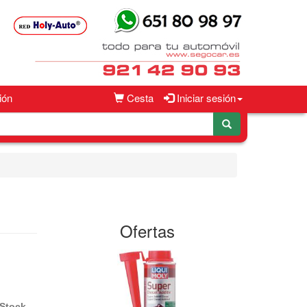
ión
Cesta
Iniciar sesión
Ofertas
Stock