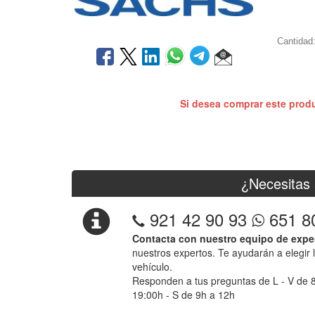
Cantidad
Si desea comprar este prod
¿Necesitas 
921 42 90 93
651 8
Contacta con nuestro equipo de expe
nuestros expertos. Te ayudarán a elegir 
vehículo.
Responden a tus preguntas de L - V de 
19:00h - S de 9h a 12h