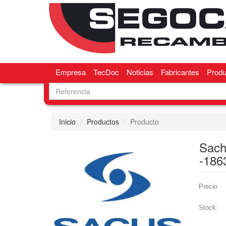
Empresa
TecDoc
Noticias
Fabricantes
Produ
Inicio
Productos
Producto
Sach
-186
Precio
Stock: