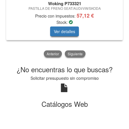
Woking P733321
PASTILLA DE FRENO SEAT/AUDI/VW/SKODA
57,12 €
Precio con impuestos:
Stock:
Ver detalles
Anterior
Siguiente
¿No encuentras lo que buscas?
Solicitar presupuesto sin compromiso
Catálogos Web