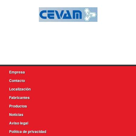
Empresa
Contacto
Localización
Fabricantes
Productos
Noticias
Aviso legal
Política de privacidad