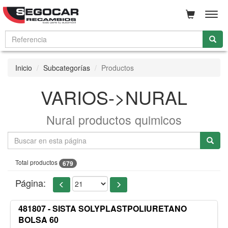
Men
Inicio
Subcategorías
Productos
VARIOS->NURAL
Nural productos quimicos
Total productos
679
Página:
481807 - SISTA SOLYPLASTPOLIURETANO
BOLSA 60