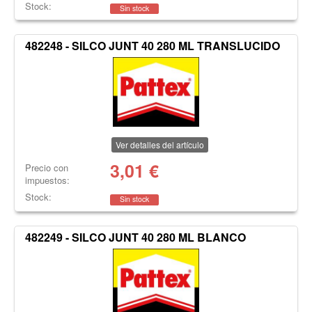
Stock:
Sin stock
482248 - SILCO JUNT 40 280 ML TRANSLUCIDO
Ver detalles del artículo
3,01
€
Precio con
impuestos:
Stock:
Sin stock
482249 - SILCO JUNT 40 280 ML BLANCO