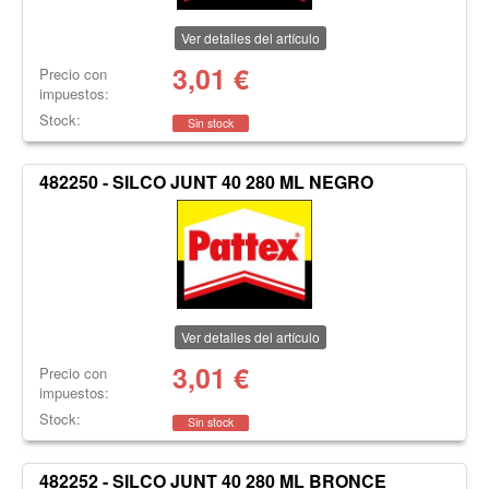
Ver detalles del artículo
3,01
€
Precio con
impuestos:
Stock:
Sin stock
482250 - SILCO JUNT 40 280 ML NEGRO
Ver detalles del artículo
3,01
€
Precio con
impuestos:
Stock:
Sin stock
482252 - SILCO JUNT 40 280 ML BRONCE