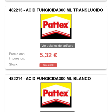
482213 - ACID FUNGICIDA300 ML TRANSLUCIDO
Ver detalles del artículo
5,32
€
Precio con
impuestos:
Stock:
Sin stock
482214 - ACID FUNGICIDA300 ML BLANCO