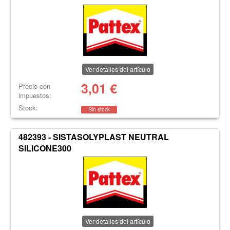
Ver detalles del artículo
3,01
€
Precio con
impuestos:
Stock:
Sin stock
482393 - SISTASOLYPLAST NEUTRAL
SILICONE300
Ver detalles del artículo