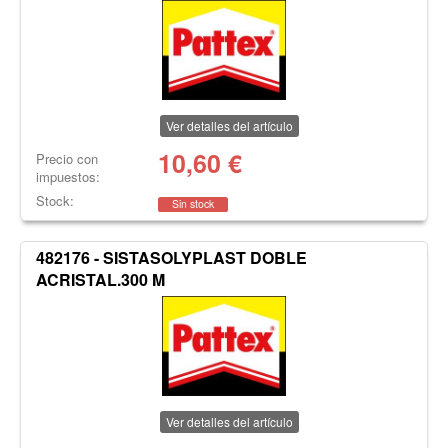
Ver detalles del artículo
10,60
€
Precio con
impuestos:
Stock:
Sin stock
482176 - SISTASOLYPLAST DOBLE
ACRISTAL.300 M
Ver detalles del artículo