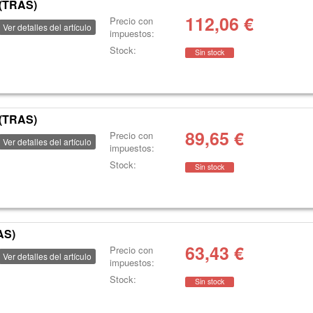
(TRAS)
112,06
€
Precio con
Ver detalles del artículo
impuestos:
Stock:
Sin stock
(TRAS)
89,65
€
Precio con
Ver detalles del artículo
impuestos:
Stock:
Sin stock
AS)
63,43
€
Precio con
Ver detalles del artículo
impuestos:
Stock:
Sin stock