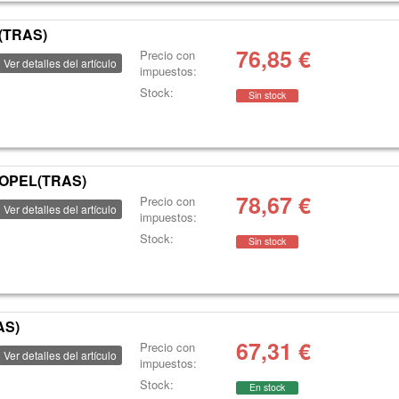
(TRAS)
76,85
€
Precio con
Ver detalles del artículo
impuestos:
Stock:
Sin stock
OPEL(TRAS)
78,67
€
Precio con
Ver detalles del artículo
impuestos:
Stock:
Sin stock
AS)
67,31
€
Precio con
Ver detalles del artículo
impuestos:
Stock:
En stock