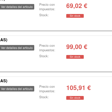
69,02
€
Precio con
Ver detalles del artículo
impuestos:
Stock:
Sin stock
RAS)
99,00
€
Precio con
Ver detalles del artículo
impuestos:
Stock:
Sin stock
RAS)
105,91
€
Precio con
Ver detalles del artículo
impuestos:
Stock:
Sin stock