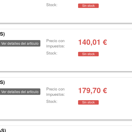
Stock:
Sin stock
S)
140,01
€
Precio con
Ver detalles del artículo
impuestos:
Stock:
Sin stock
S)
179,70
€
Precio con
Ver detalles del artículo
impuestos:
Stock:
Sin stock
AS)