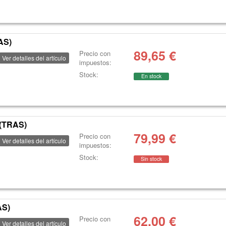
AS)
89,65
€
Precio con
Ver detalles del artículo
impuestos:
Stock:
En stock
(TRAS)
79,99
€
Precio con
Ver detalles del artículo
impuestos:
Stock:
Sin stock
AS)
62,00
€
Precio con
Ver detalles del artículo