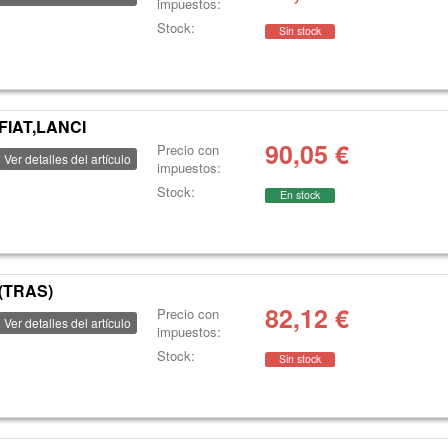
impuestos:
Stock:
Sin stock
FIAT,LANCI
90,05
€
Precio con
Ver detalles del artículo
impuestos:
Stock:
En stock
(TRAS)
82,12
€
Precio con
Ver detalles del artículo
impuestos:
Stock:
Sin stock