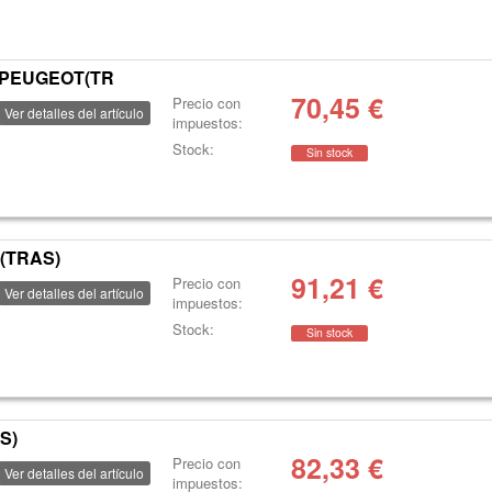
,PEUGEOT(TR
70,45
€
Precio con
Ver detalles del artículo
impuestos:
Stock:
Sin stock
(TRAS)
91,21
€
Precio con
Ver detalles del artículo
impuestos:
Stock:
Sin stock
S)
82,33
€
Precio con
Ver detalles del artículo
impuestos: