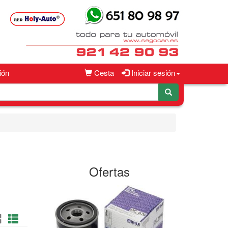
ión
Cesta
Iniciar sesión
Ofertas