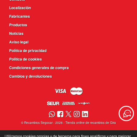
Localización
Fabricantes
Productos
Noticias
Aviso legal
Política de privacidad
Política de cookies
Condiciones generales de compra
Cambios y devoluciones
©
Recambios Segocar
- 2026 -
Tienda online de recambios de Gira
Utilizamos cookies propias y de terceros para fines analíticos y para mejorar