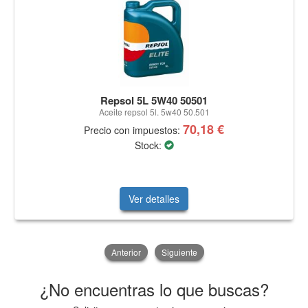
Repsol 5L 5W40 50501
Aceite repsol 5l. 5w40 50.501
70,18 €
Precio con impuestos:
Stock:
Ver detalles
Anterior
Siguiente
¿No encuentras lo que buscas?