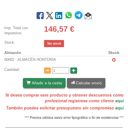
146,57
€
Imp. Total con
impuestos:
Stock:
Sin stock
Almacén
Stock
00002 - ALMACÉN HONTORIA
Cantidad:
Añadir a la cesta
Calcular envío
Si desea comprar este producto y obtener descuentos como
profesional registrese como cliente
aquí
También puedes solicitar presupuesto sin compromiso
aquí
*** Precios válidos salvo error tipográfico o fin de existencias ***