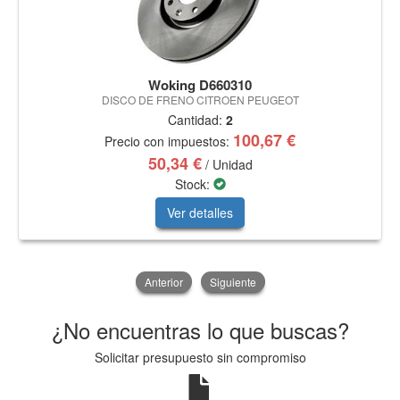
Woking D660310
DISCO DE FRENO CITROEN PEUGEOT
Cantidad:
2
100,67 €
Precio con impuestos:
50,34 €
/ Unidad
Stock:
Ver detalles
Anterior
Siguiente
¿No encuentras lo que buscas?
Solicitar presupuesto sin compromiso