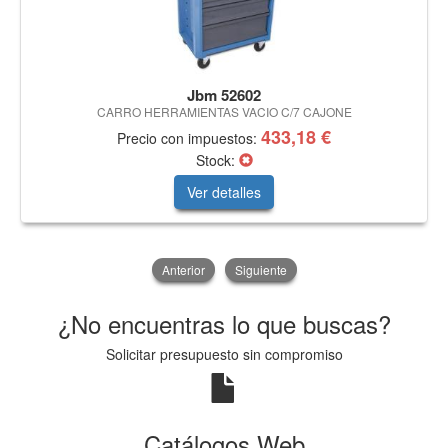
Jbm 52602
CARRO HERRAMIENTAS VACIO C/7 CAJONE
433,18 €
Precio con impuestos:
Stock:
Ver detalles
Anterior
Siguiente
¿No encuentras lo que buscas?
Solicitar presupuesto sin compromiso
Catálogos Web