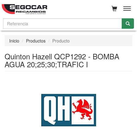
Men
Inicio
Productos
Producto
Quinton Hazell QCP1292 - BOMBA
AGUA 20;25;30;TRAFIC I