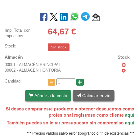
64,67
€
Imp. Total con
impuestos:
Stock:
Sin stock
Almacén
Stock
00001 - ALMACÉN PRINCIPAL
00002 - ALMACÉN HONTORIA
Cantidad:
Añadir a la cesta
Calcular envío
Si desea comprar este producto y obtener descuentos como
profesional registrese como cliente
aquí
También puedes solicitar presupuesto sin compromiso
aquí
*** Precios válidos salvo error tipográfico o fin de existencias ***