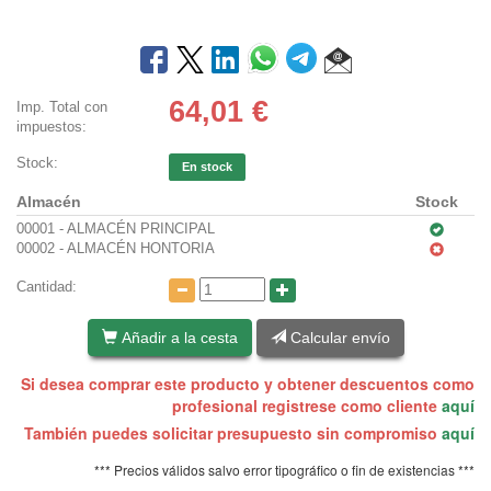
64,01
€
Imp. Total con
impuestos:
Stock:
En stock
Almacén
Stock
00001 - ALMACÉN PRINCIPAL
00002 - ALMACÉN HONTORIA
Cantidad:
Añadir a la cesta
Calcular envío
Si desea comprar este producto y obtener descuentos como
profesional registrese como cliente
aquí
También puedes solicitar presupuesto sin compromiso
aquí
*** Precios válidos salvo error tipográfico o fin de existencias ***