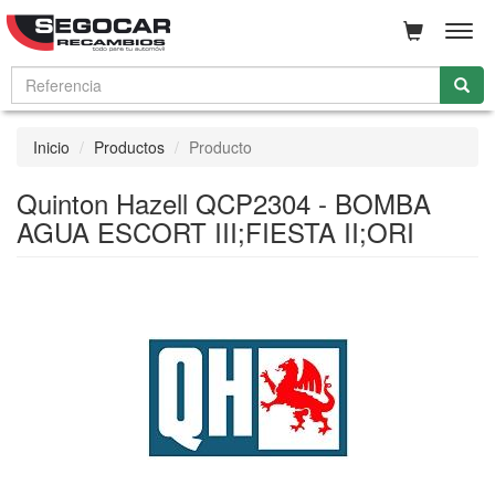
Men
Inicio
Productos
Producto
Quinton Hazell QCP2304 - BOMBA
AGUA ESCORT III;FIESTA II;ORI