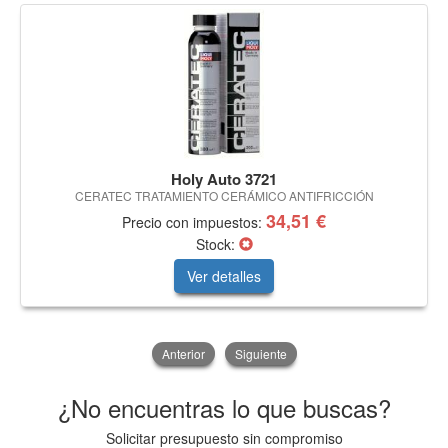
Holy Auto 3721
CERATEC TRATAMIENTO CERÁMICO ANTIFRICCIÓN
34,51 €
Precio con impuestos:
Stock:
Ver detalles
Anterior
Siguiente
¿No encuentras lo que buscas?
Solicitar presupuesto sin compromiso