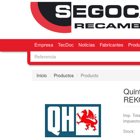
Empresa
TecDoc
Noticias
Fabricantes
Produ
Inicio
Productos
Producto
Quin
REK
Imp. Tota
impuesto
Stock: