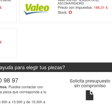
ASCONA/REKORD
 €
Precio con impuestos:
166,31 €
Stock:
 €
ayuda para elegir tus piezas?
0 98 97
Solicita presupuesto
sin compromiso
rtos.
Puedes contactar con
la pieza que corresponda a tu
8:30h a 13:30h y de 15:30h a