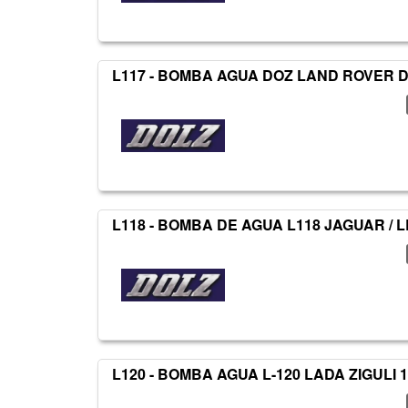
L117 - BOMBA AGUA DOZ LAND ROVER 
L118 - BOMBA DE AGUA L118 JAGUAR / 
L120 - BOMBA AGUA L-120 LADA ZIGULI 