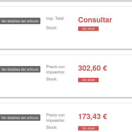
Consultar
Imp. Total:
Ver detalles del artículo
Stock:
Sin stock
302,60
€
Precio con
Ver detalles del artículo
impuestos:
Stock:
Sin stock
173,43
€
Precio con
Ver detalles del artículo
impuestos:
Stock:
Sin stock