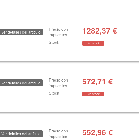
1282,37
€
Precio con
Ver detalles del artículo
impuestos:
Stock:
Sin stock
572,71
€
Precio con
Ver detalles del artículo
impuestos:
Stock:
Sin stock
552,96
€
Precio con
Ver detalles del artículo
impuestos: