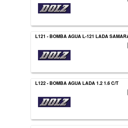
L121 - BOMBA AGUA L-121 LADA SAMAR
L122 - BOMBA AGUA LADA 1.2 1.6 C/T