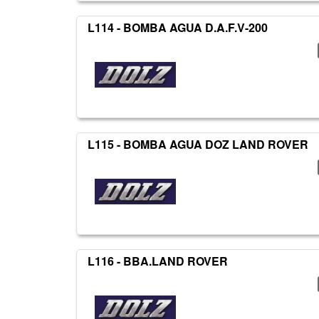
L114 - BOMBA AGUA D.A.F.V-200
L115 - BOMBA AGUA DOZ LAND ROVER
L116 - BBA.LAND ROVER