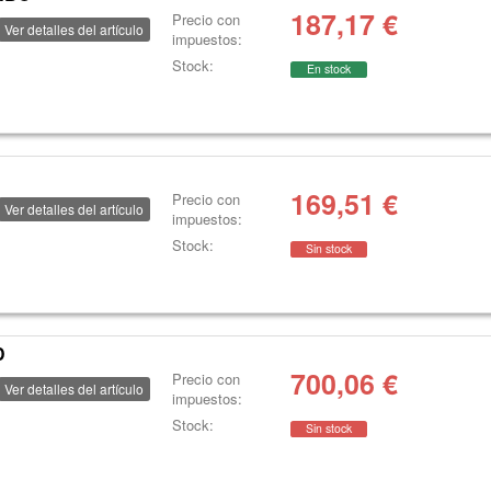
187,17
€
Precio con
Ver detalles del artículo
impuestos:
Stock:
En stock
169,51
€
Precio con
Ver detalles del artículo
impuestos:
Stock:
Sin stock
D
700,06
€
Precio con
Ver detalles del artículo
impuestos:
Stock:
Sin stock