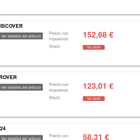
DISCOVER
152,68
€
Precio con
Ver detalles del artículo
impuestos:
Stock:
Sin stock
LROVER
123,01
€
Precio con
Ver detalles del artículo
impuestos:
Stock:
Sin stock
124
58,31
€
Precio con
Ver detalles del artículo