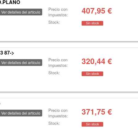
D.PLANO
407,95
€
Precio con
Ver detalles del artículo
impuestos:
Stock:
Sin stock
 87->
320,44
€
Precio con
Ver detalles del artículo
impuestos:
Stock:
Sin stock
)
371,75
€
Precio con
Ver detalles del artículo
impuestos:
Stock:
Sin stock