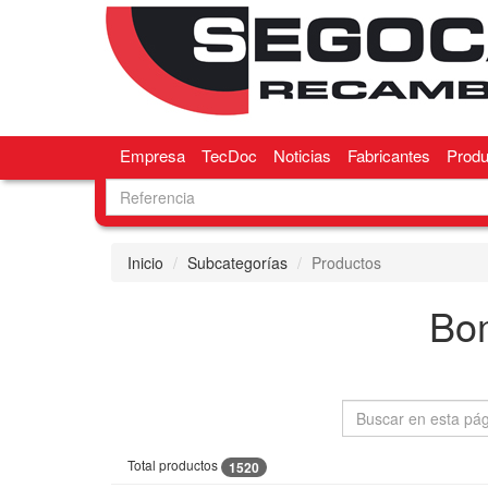
Empresa
TecDoc
Noticias
Fabricantes
Produ
Inicio
Subcategorías
Productos
Bo
Total productos
1520