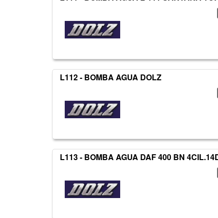
L112 - BOMBA AGUA DOLZ
L113 - BOMBA AGUA DAF 400 BN 4CIL.14