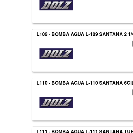
L109 - BOMBA AGUA L-109 SANTANA 2 1/
L110 - BOMBA AGUA L-110 SANTANA 6CIL
L111 - BOMBA AGUA L-111 SANTANA TU