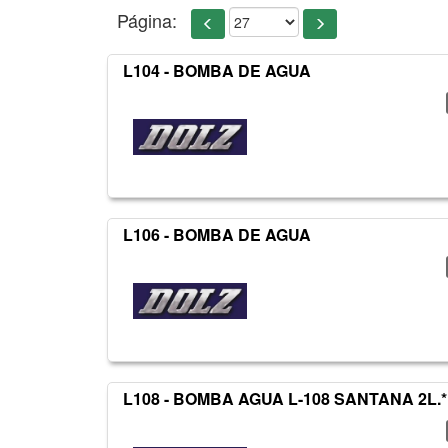
Página:
L104 - BOMBA DE AGUA
L106 - BOMBA DE AGUA
L108 - BOMBA AGUA L-108 SANTANA 2L.*