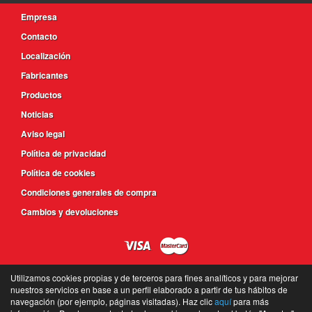
Empresa
Contacto
Localización
Fabricantes
Productos
Noticias
Aviso legal
Política de privacidad
Política de cookies
Condiciones generales de compra
Cambios y devoluciones
Utilizamos cookies propias y de terceros para fines analíticos y para mejorar
nuestros servicios en base a un perfil elaborado a partir de tus hábitos de
navegación (por ejemplo, páginas visitadas). Haz clic
aquí
para más