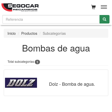
Men
Inicio
Productos
Subcategorías
Bombas de agua
Total subcategorías
1
Dolz - Bomba de agua.