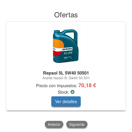
Ofertas
Repsol 5L 5W40 50501
Aceite repsol 5l. 5w40 50.501
70,18 €
Precio con impuestos:
Stock:
Ver detalles
Anterior
Siguiente