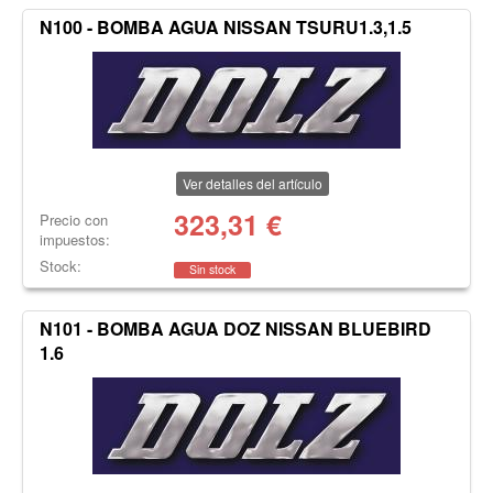
N100 - BOMBA AGUA NISSAN TSURU1.3,1.5
Ver detalles del artículo
323,31
€
Precio con
impuestos:
Stock:
Sin stock
N101 - BOMBA AGUA DOZ NISSAN BLUEBIRD
1.6