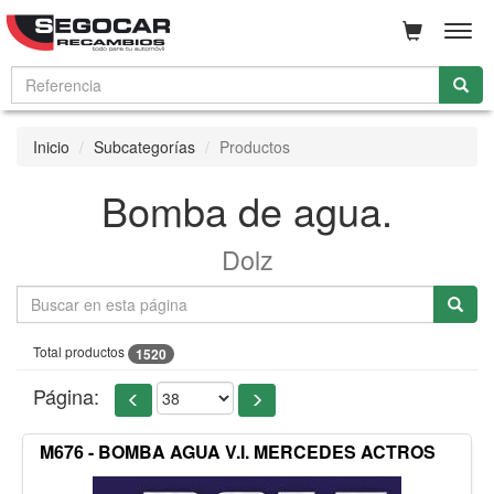
Men
Inicio
Subcategorías
Productos
Bomba de agua.
Dolz
Total productos
1520
Página:
M676 - BOMBA AGUA V.I. MERCEDES ACTROS