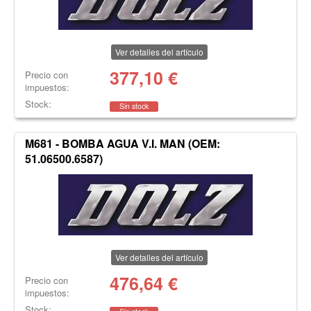
Ver detalles del artículo
377,10
€
Precio con
impuestos:
Stock:
Sin stock
M681 - BOMBA AGUA V.I. MAN (OEM:
51.06500.6587)
Ver detalles del artículo
476,64
€
Precio con
impuestos:
Stock: