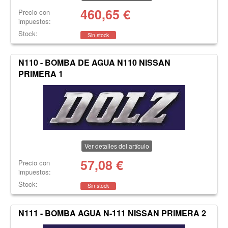
460,65
€
Precio con
impuestos:
Stock:
Sin stock
N110 - BOMBA DE AGUA N110 NISSAN
PRIMERA 1
Ver detalles del artículo
57,08
€
Precio con
impuestos:
Stock:
Sin stock
N111 - BOMBA AGUA N-111 NISSAN PRIMERA 2