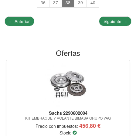
36
37
38
39
40
←
Anterior
Siguiente
→
Ofertas
Sachs 2290602004
KIT EMBRAGUE Y VOLANTE BIMASA GRUPO VAG
456,80 €
Precio con impuestos:
Stock: