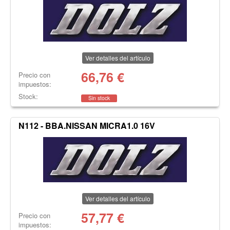
Ver detalles del artículo
66,76
€
Precio con
impuestos:
Stock:
Sin stock
N112 - BBA.NISSAN MICRA1.0 16V
Ver detalles del artículo
57,77
€
Precio con
impuestos: