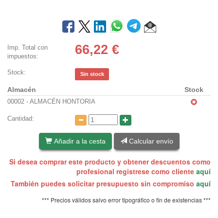
66,22
€
Imp. Total con
impuestos:
Stock:
Sin stock
Almacén
Stock
00002 - ALMACÉN HONTORIA
Cantidad:
Añadir a la cesta
Calcular envío
Si desea comprar este producto y obtener descuentos como
profesional registrese como cliente
aquí
También puedes solicitar presupuesto sin compromiso
aquí
*** Precios válidos salvo error tipográfico o fin de existencias ***