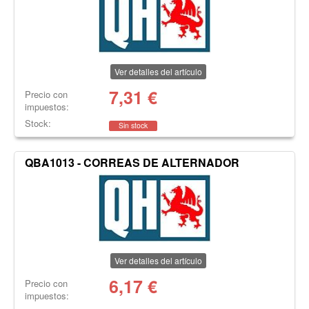
Ver detalles del artículo
7,31
€
Precio con
impuestos:
Stock:
Sin stock
QBA1013 - CORREAS DE ALTERNADOR
Ver detalles del artículo
6,17
€
Precio con
impuestos: