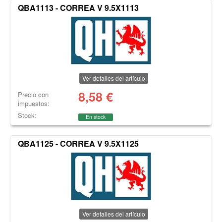
QBA1113 - CORREA V 9.5X1113
Ver detalles del artículo
8,58
€
Precio con
impuestos:
Stock:
En stock
QBA1125 - CORREA V 9.5X1125
Ver detalles del artículo