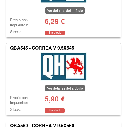
Ver detalles del artículo
6,29
€
Precio con
impuestos:
Stock:
Sin stock
QBA545 - CORREA V 9.5X545
Ver detalles del artículo
5,90
€
Precio con
impuestos:
Stock:
Sin stock
QBA560 - CORREA V 9.5X560