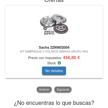
Sachs 2290602004
KIT EMBRAGUE Y VOLANTE BIMASA GRUPO VAG
456,80 €
Precio con impuestos:
Stock:
Ver detalles
Anterior
Siguiente
¿No encuentras lo que buscas?