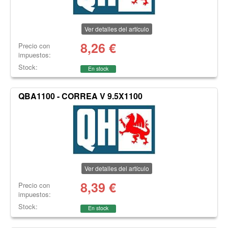
Ver detalles del artículo
8,26
€
Precio con
impuestos:
Stock:
En stock
QBA1100 - CORREA V 9.5X1100
Ver detalles del artículo
8,39
€
Precio con
impuestos:
Stock:
En stock