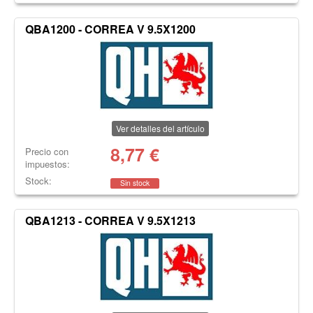
QBA1200 - CORREA V 9.5X1200
Ver detalles del artículo
8,77
€
Precio con
impuestos:
Stock:
Sin stock
QBA1213 - CORREA V 9.5X1213