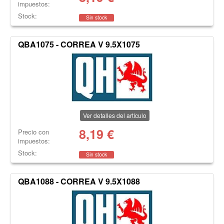
impuestos:
Stock:
Sin stock
QBA1075 - CORREA V 9.5X1075
Ver detalles del artículo
8,19
€
Precio con
impuestos:
Stock:
Sin stock
QBA1088 - CORREA V 9.5X1088