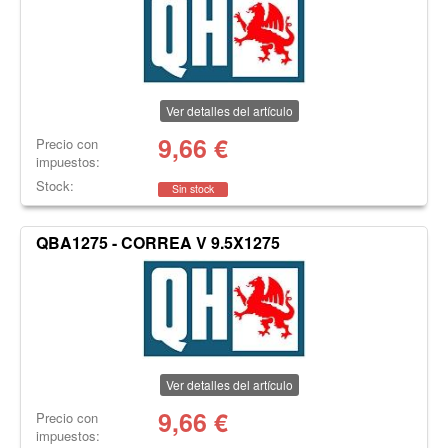
Ver detalles del artículo
9,66
€
Precio con
impuestos:
Stock:
Sin stock
QBA1275 - CORREA V 9.5X1275
Ver detalles del artículo
9,66
€
Precio con
impuestos: