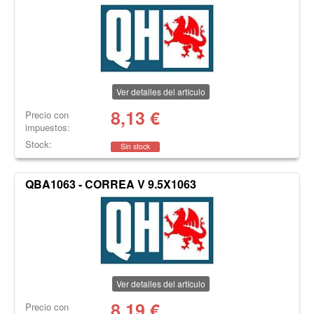
Ver detalles del artículo
8,13
€
Precio con
impuestos:
Stock:
Sin stock
QBA1063 - CORREA V 9.5X1063
Ver detalles del artículo
8,19
€
Precio con