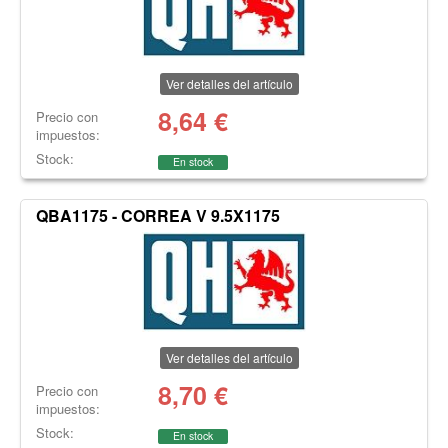
Ver detalles del artículo
8,64
€
Precio con
impuestos:
Stock:
En stock
QBA1175 - CORREA V 9.5X1175
Ver detalles del artículo
8,70
€
Precio con
impuestos:
Stock:
En stock