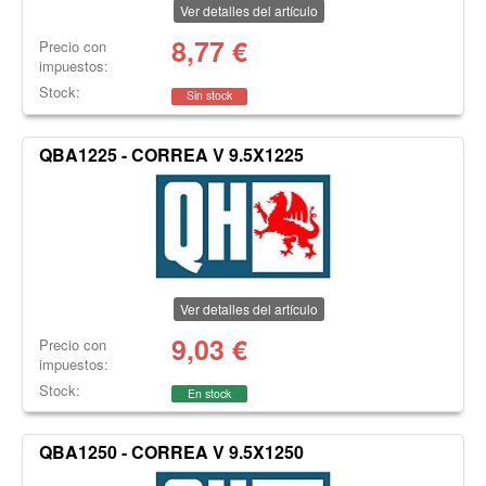
Ver detalles del artículo
8,77
€
Precio con
impuestos:
Stock:
Sin stock
QBA1225 - CORREA V 9.5X1225
Ver detalles del artículo
9,03
€
Precio con
impuestos:
Stock:
En stock
QBA1250 - CORREA V 9.5X1250