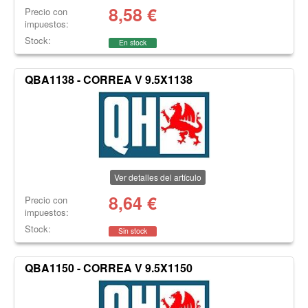
8,58
€
Precio con
impuestos:
Stock:
En stock
QBA1138 - CORREA V 9.5X1138
Ver detalles del artículo
8,64
€
Precio con
impuestos:
Stock:
Sin stock
QBA1150 - CORREA V 9.5X1150