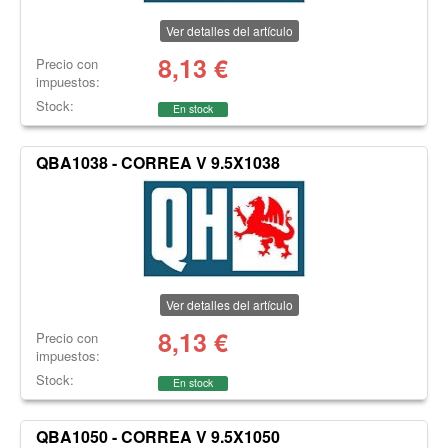
Ver detalles del artículo
8,13
€
Precio con
impuestos:
Stock:
En stock
QBA1038 - CORREA V 9.5X1038
Ver detalles del artículo
8,13
€
Precio con
impuestos:
Stock:
En stock
QBA1050 - CORREA V 9.5X1050