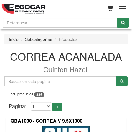
Men
Inicio
Subcategorías
Productos
CORREA ACANALADA
Quinton Hazell
Total productos
336
Página:
QBA1000 - CORREA V 9.5X1000