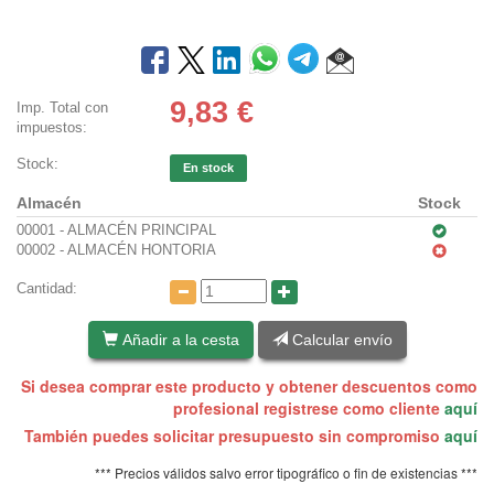
9,83
€
Imp. Total con
impuestos:
Stock:
En stock
Almacén
Stock
00001 - ALMACÉN PRINCIPAL
00002 - ALMACÉN HONTORIA
Cantidad:
Añadir a la cesta
Calcular envío
Si desea comprar este producto y obtener descuentos como
profesional registrese como cliente
aquí
También puedes solicitar presupuesto sin compromiso
aquí
*** Precios válidos salvo error tipográfico o fin de existencias ***