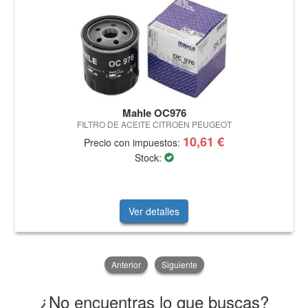
Mahle OC976
FILTRO DE ACEITE CITROEN PEUGEOT
10,61 €
Precio con impuestos:
Stock:
Ver detalles
Anterior
Siguiente
¿No encuentras lo que buscas?