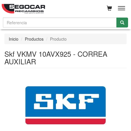
Men
Inicio
Productos
Producto
Skf VKMV 10AVX925 - CORREA
AUXILIAR