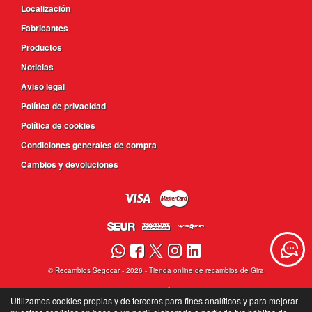
Localización
Fabricantes
Productos
Noticias
Aviso legal
Política de privacidad
Política de cookies
Condiciones generales de compra
Cambios y devoluciones
©
Recambios Segocar
- 2026 -
Tienda online de recambios de Gira
Utilizamos cookies propias y de terceros para fines analíticos y para mejorar