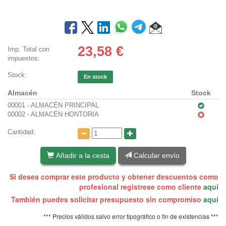
23,58
€
Imp. Total con
impuestos:
Stock:
En stock
Almacén
Stock
00001 - ALMACÉN PRINCIPAL
00002 - ALMACÉN HONTORIA
Cantidad:
Añadir a la cesta
Calcular envío
Si desea comprar este producto y obtener descuentos como
profesional registrese como cliente
aquí
También puedes solicitar presupuesto sin compromiso
aquí
*** Precios válidos salvo error tipográfico o fin de existencias ***