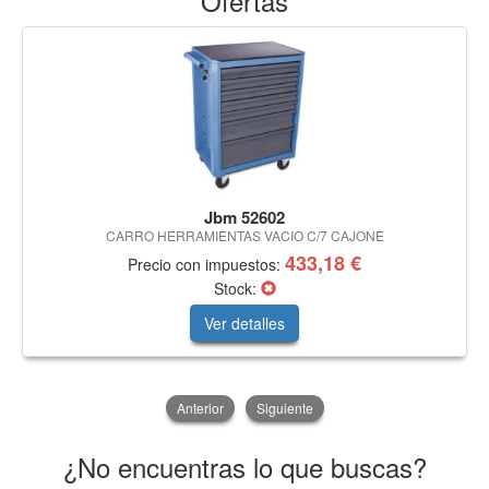
Ofertas
Jbm 52602
CARRO HERRAMIENTAS VACIO C/7 CAJONE
433,18 €
Precio con impuestos:
Stock:
Ver detalles
Anterior
Siguiente
¿No encuentras lo que buscas?