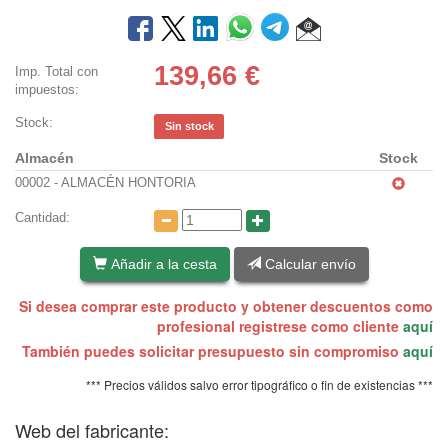
139,66
€
Imp. Total con
impuestos:
Stock:
Sin stock
Almacén
Stock
00002 - ALMACÉN HONTORIA
Cantidad:
Añadir a la cesta
Calcular envío
Si desea comprar este producto y obtener descuentos como
profesional registrese como cliente
aquí
También puedes solicitar presupuesto sin compromiso
aquí
*** Precios válidos salvo error tipográfico o fin de existencias ***
Web del fabricante: