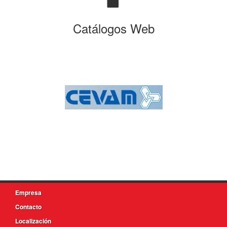
Catálogos Web
Empresa
Contacto
Localización