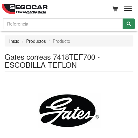
Men
Inicio
Productos
Producto
Gates correas 7418TEF700 -
ESCOBILLA TEFLON