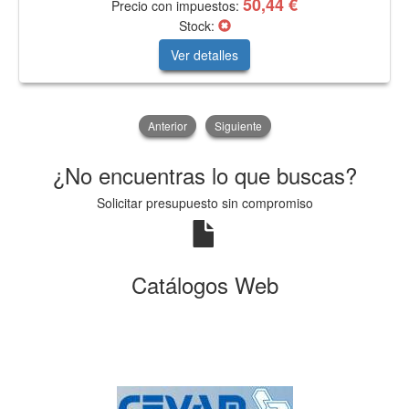
50,44 €
Precio con impuestos:
Stock:
Ver detalles
Anterior
Siguiente
¿No encuentras lo que buscas?
Solicitar presupuesto sin compromiso
Catálogos Web