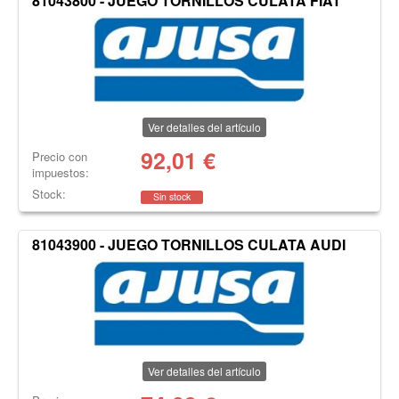
81043800 - JUEGO TORNILLOS CULATA FIAT
Ver detalles del artículo
92,01
€
Precio con
impuestos:
Stock:
Sin stock
81043900 - JUEGO TORNILLOS CULATA AUDI
Ver detalles del artículo