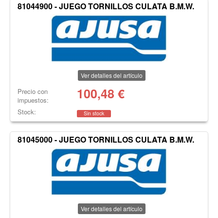
81044900 - JUEGO TORNILLOS CULATA B.M.W.
Ver detalles del artículo
100,48
€
Precio con
impuestos:
Stock:
Sin stock
81045000 - JUEGO TORNILLOS CULATA B.M.W.
Ver detalles del artículo