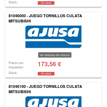
Stock:
Sin stock
81046000 - JUEGO TORNILLOS CULATA
MITSUBISHI
Ver detalles del artículo
173,56
€
Precio con
impuestos:
Stock:
Sin stock
81046100 - JUEGO TORNILLOS CULATA
MITSUBISHI