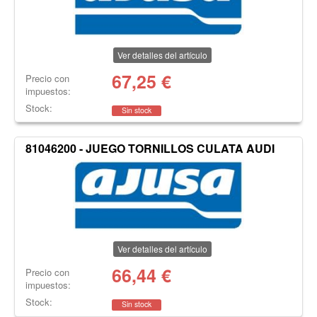
Ver detalles del artículo
67,25
€
Precio con
impuestos:
Stock:
Sin stock
81046200 - JUEGO TORNILLOS CULATA AUDI
Ver detalles del artículo
66,44
€
Precio con
impuestos:
Stock:
Sin stock