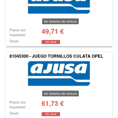
Ver detalles del artículo
49,71
€
Precio con
impuestos:
Stock:
Sin stock
81045300 - JUEGO TORNILLOS CULATA OPEL
Ver detalles del artículo
61,73
€
Precio con
impuestos:
Stock:
Sin stock