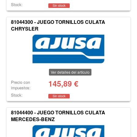
Stock:
Sin stock
81044300 - JUEGO TORNILLOS CULATA
CHRYSLER
Ver detalles del artículo
145,89
€
Precio con
impuestos:
Stock:
Sin stock
81044400 - JUEGO TORNILLOS CULATA
MERCEDES-BENZ