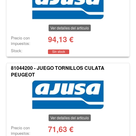
Ver detalles del artículo
94,13
€
Precio con
impuestos:
Stock:
Sin stock
81044200 - JUEGO TORNILLOS CULATA
PEUGEOT
Ver detalles del artículo
71,63
€
Precio con
impuestos: