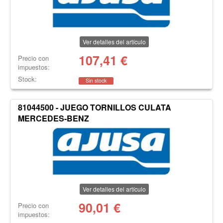
Ver detalles del artículo
107,41
€
Precio con
impuestos:
Stock:
Sin stock
81044500 - JUEGO TORNILLOS CULATA
MERCEDES-BENZ
Ver detalles del artículo
90,01
€
Precio con
impuestos: