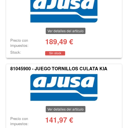
Ver detalles del artículo
189,49
€
Precio con
impuestos:
Stock:
Sin stock
81045900 - JUEGO TORNILLOS CULATA KIA
Ver detalles del artículo
141,97
€
Precio con
impuestos: