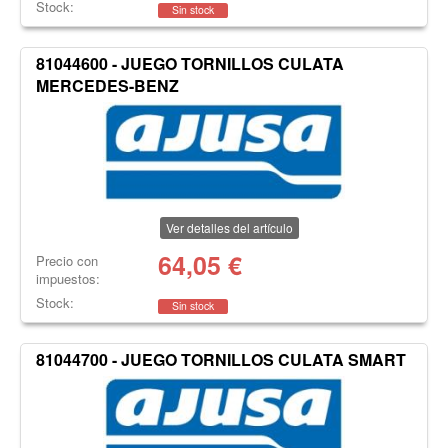
Stock:
Sin stock
81044600 - JUEGO TORNILLOS CULATA
MERCEDES-BENZ
Ver detalles del artículo
64,05
€
Precio con
impuestos:
Stock:
Sin stock
81044700 - JUEGO TORNILLOS CULATA SMART