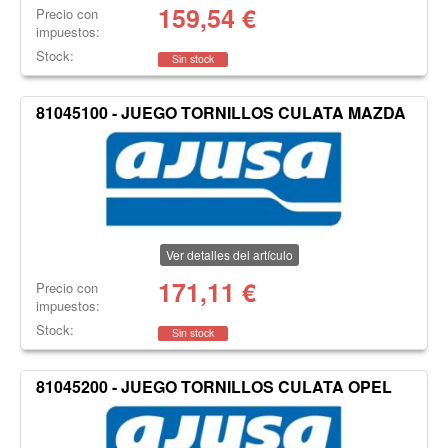
159,54
€
Precio con
impuestos:
Stock:
Sin stock
81045100 - JUEGO TORNILLOS CULATA MAZDA
Ver detalles del artículo
171,11
€
Precio con
impuestos:
Stock:
Sin stock
81045200 - JUEGO TORNILLOS CULATA OPEL