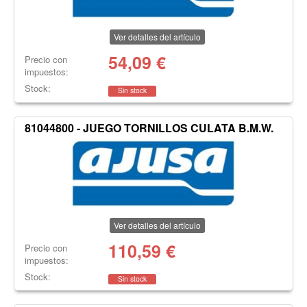
Ver detalles del artículo
54,09
€
Precio con
impuestos:
Stock:
Sin stock
81044800 - JUEGO TORNILLOS CULATA B.M.W.
Ver detalles del artículo
110,59
€
Precio con
impuestos:
Stock:
Sin stock