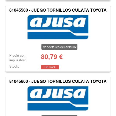
81045500 - JUEGO TORNILLOS CULATA TOYOTA
Ver detalles del artículo
80,79
€
Precio con
impuestos:
Stock:
Sin stock
81045600 - JUEGO TORNILLOS CULATA TOYOTA