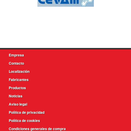
Empresa
Contacto
Localización
Fabricantes
Productos
Noticias
Aviso legal
Política de privacidad
Política de cookies
Condiciones generales de compra