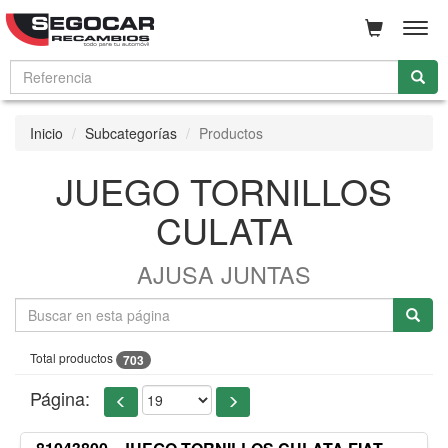
Men
Inicio
Subcategorías
Productos
JUEGO TORNILLOS
CULATA
AJUSA JUNTAS
Total productos
703
Página: