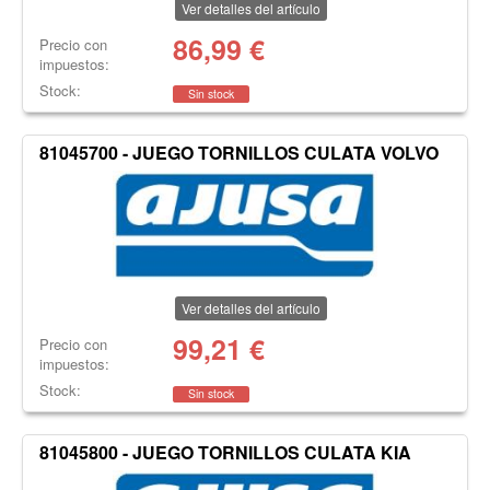
Ver detalles del artículo
86,99
€
Precio con
impuestos:
Stock:
Sin stock
81045700 - JUEGO TORNILLOS CULATA VOLVO
Ver detalles del artículo
99,21
€
Precio con
impuestos:
Stock:
Sin stock
81045800 - JUEGO TORNILLOS CULATA KIA