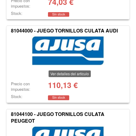
74,03
€
Precio con
impuestos:
Stock:
Sin stock
81044000 - JUEGO TORNILLOS CULATA AUDI
Ver detalles del artículo
110,13
€
Precio con
impuestos:
Stock:
Sin stock
81044100 - JUEGO TORNILLOS CULATA
PEUGEOT