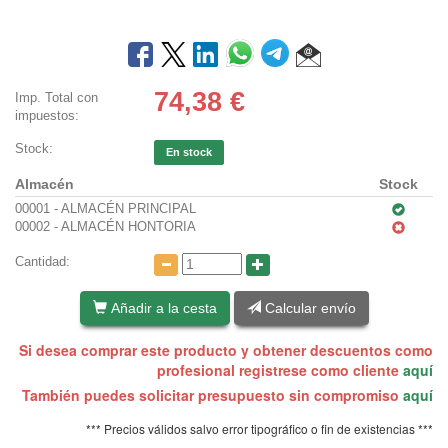
74,38
€
Imp. Total con
impuestos:
Stock:
En stock
Almacén
Stock
00001 - ALMACÉN PRINCIPAL
00002 - ALMACÉN HONTORIA
Cantidad:
Añadir a la cesta
Calcular envío
Si desea comprar este producto y obtener descuentos como
profesional registrese como cliente
aquí
También puedes solicitar presupuesto sin compromiso
aquí
*** Precios válidos salvo error tipográfico o fin de existencias ***