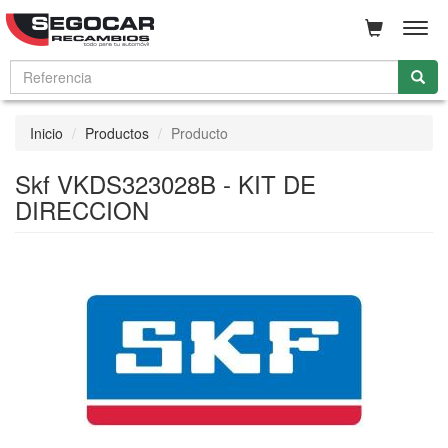
Men
Inicio
Productos
Producto
Skf VKDS323028B - KIT DE
DIRECCION