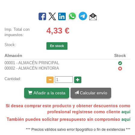
4,33
€
Imp. Total con
impuestos:
Stock:
En stock
Almacén
Stock
00001 - ALMACÉN PRINCIPAL
00002 - ALMACÉN HONTORIA
Cantidad:
Añadir a la cesta
Calcular envío
Si desea comprar este producto y obtener descuentos como
profesional registrese como cliente
aquí
También puedes solicitar presupuesto sin compromiso
aquí
*** Precios válidos salvo error tipográfico o fin de existencias ***