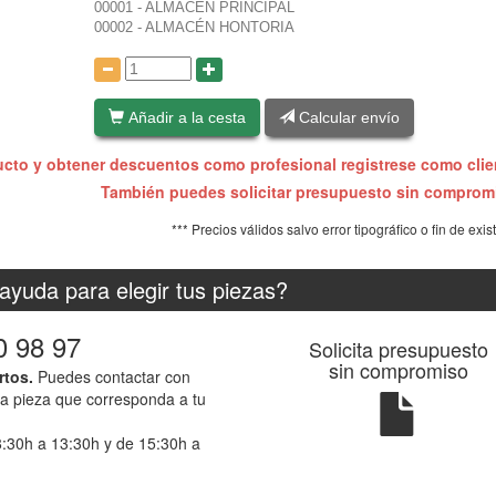
00001 - ALMACÉN PRINCIPAL
00002 - ALMACÉN HONTORIA
:
Añadir a la cesta
Calcular envío
ucto y obtener descuentos como profesional registrese como cli
También puedes solicitar presupuesto sin compro
*** Precios válidos salvo error tipográfico o fin de exis
ayuda para elegir tus piezas?
0 98 97
Solicita presupuesto
sin compromiso
rtos.
Puedes contactar con
la pieza que corresponda a tu
8:30h a 13:30h y de 15:30h a