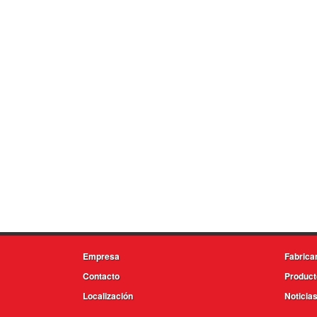
Empresa
Fabrica
Contacto
Product
Localización
Noticia