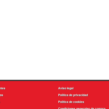
ntes
Aviso legal
os
Política de privacidad
s
Política de cookies
Condiciones generales de compra