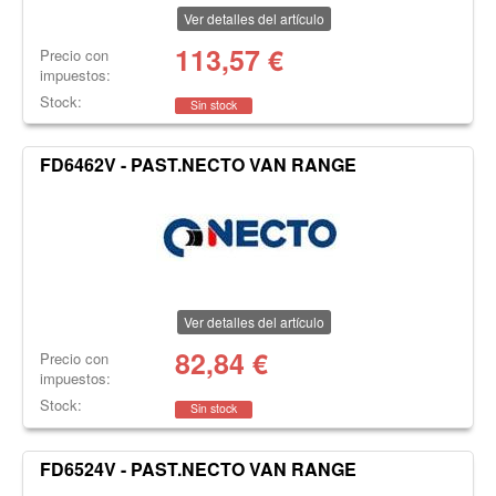
Ver detalles del artículo
113,57
€
Precio con
impuestos:
Stock:
Sin stock
FD6462V - PAST.NECTO VAN RANGE
Ver detalles del artículo
82,84
€
Precio con
impuestos:
Stock:
Sin stock
FD6524V - PAST.NECTO VAN RANGE