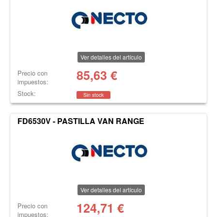
Ver detalles del artículo
85,63
€
Precio con
impuestos:
Stock:
Sin stock
FD6530V - PASTILLA VAN RANGE
Ver detalles del artículo
124,71
€
Precio con
impuestos: