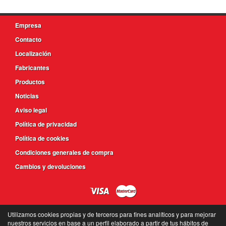
Empresa
Contacto
Localización
Fabricantes
Productos
Noticias
Aviso legal
Política de privacidad
Política de cookies
Condiciones generales de compra
Cambios y devoluciones
Utilizamos cookies propias y de terceros para fines analíticos y para mejorar
nuestros servicios en base a un perfil elaborado a partir de tus hábitos de