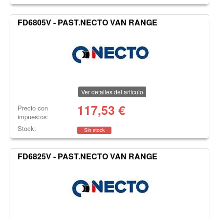
FD6805V - PAST.NECTO VAN RANGE
Ver detalles del artículo
117,53
€
Precio con
impuestos:
Stock:
Sin stock
FD6825V - PAST.NECTO VAN RANGE