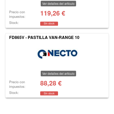
Ver detalles del artículo
119,26
€
Precio con
impuestos:
Stock:
Sin stock
FD865V - PASTILLA VAN-RANGE 10
Ver detalles del artículo
88,28
€
Precio con
impuestos:
Stock:
Sin stock