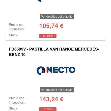
Ver detalles del artículo
105,74
€
Precio con
impuestos:
Stock:
Sin stock
FD6599V - PASTILLA VAN RANGE MERCEDES-
BENZ 10
Ver detalles del artículo
143,24
€
Precio con
impuestos:
Stock:
Sin stock