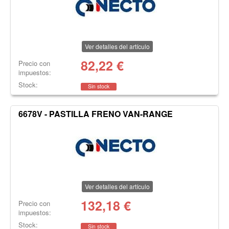
Ver detalles del artículo
82,22
€
Precio con
impuestos:
Stock:
Sin stock
6678V - PASTILLA FRENO VAN-RANGE
Ver detalles del artículo
132,18
€
Precio con
impuestos:
Stock:
Sin stock