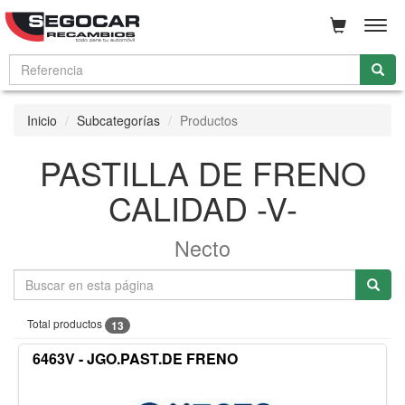
Men
Inicio
Subcategorías
Productos
PASTILLA DE FRENO
CALIDAD -V-
Necto
Total productos
13
6463V - JGO.PAST.DE FRENO