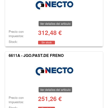
Ver detalles del artículo
312,48
€
Precio con
impuestos:
Stock:
Sin stock
6611A - JGO.PAST.DE FRENO
Ver detalles del artículo
251,26
€
Precio con
impuestos:
Stock: