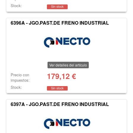
Stock:
Sin stock
6396A - JGO.PAST.DE FRENO INDUSTRIAL
Ver detalles del artículo
179,12
€
Precio con
impuestos:
Stock:
Sin stock
6397A - JGO.PAST.DE FRENO INDUSTRIAL