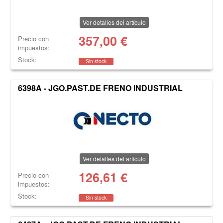
Ver detalles del artículo
357,00
€
Precio con
impuestos:
Stock:
Sin stock
6398A - JGO.PAST.DE FRENO INDUSTRIAL
Ver detalles del artículo
126,61
€
Precio con
impuestos:
Stock:
Sin stock