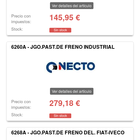
Ver detalles del artículo
145,95
€
Precio con
impuestos:
Stock:
Sin stock
6260A - JGO.PAST.DE FRENO INDUSTRIAL
Ver detalles del artículo
279,18
€
Precio con
impuestos:
Stock:
Sin stock
6268A - JGO.PAST.DE FRENO DEL. FIAT-IVECO