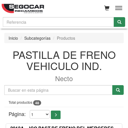
Men
Inicio
Subcategorías
Productos
PASTILLA DE FRENO
VEHICULO IND.
Necto
Total productos
48
Página: