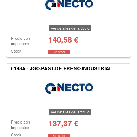
Ver detalles del artículo
140,58
€
Precio con
impuestos:
Stock:
Sin stock
6198A - JGO.PAST.DE FRENO INDUSTRIAL
Ver detalles del artículo
137,37
€
Precio con
impuestos:
Stock:
Sin stock