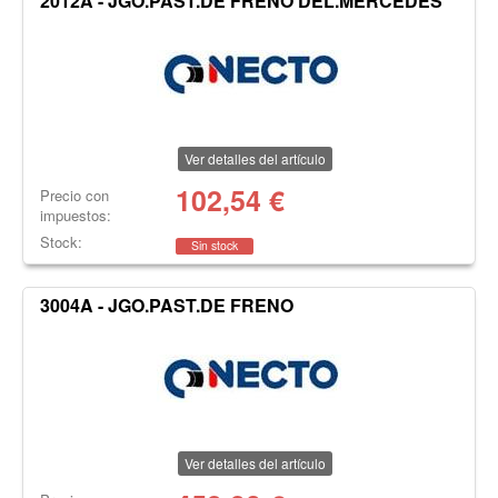
2012A - JGO.PAST.DE FRENO DEL.MERCEDES
Ver detalles del artículo
102,54
€
Precio con
impuestos:
Stock:
Sin stock
3004A - JGO.PAST.DE FRENO
Ver detalles del artículo