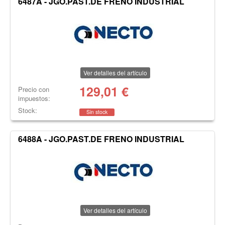
6487A - JGO.PAST.DE FRENO INDUSTRIAL
Ver detalles del artículo
129,01
€
Precio con
impuestos:
Stock:
Sin stock
6488A - JGO.PAST.DE FRENO INDUSTRIAL
Ver detalles del artículo