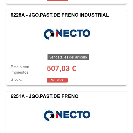
6228A - JGO.PAST.DE FRENO INDUSTRIAL
Ver detalles del artículo
507,03
€
Precio con
impuestos:
Stock:
Sin stock
6251A - JGO.PAST.DE FRENO