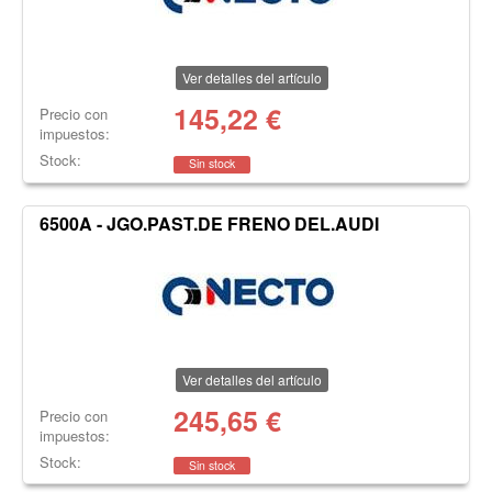
Ver detalles del artículo
145,22
€
Precio con
impuestos:
Stock:
Sin stock
6500A - JGO.PAST.DE FRENO DEL.AUDI
Ver detalles del artículo
245,65
€
Precio con
impuestos:
Stock:
Sin stock