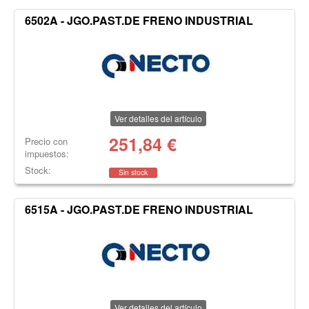
6502A - JGO.PAST.DE FRENO INDUSTRIAL
Ver detalles del artículo
251,84
€
Precio con
impuestos:
Stock:
Sin stock
6515A - JGO.PAST.DE FRENO INDUSTRIAL
Ver detalles del artículo