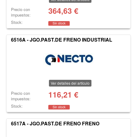
364,63
€
Precio con
impuestos:
Stock:
Sin stock
6516A - JGO.PAST.DE FRENO INDUSTRIAL
Ver detalles del artículo
116,21
€
Precio con
impuestos:
Stock:
Sin stock
6517A - JGO.PAST.DE FRENO FRENO