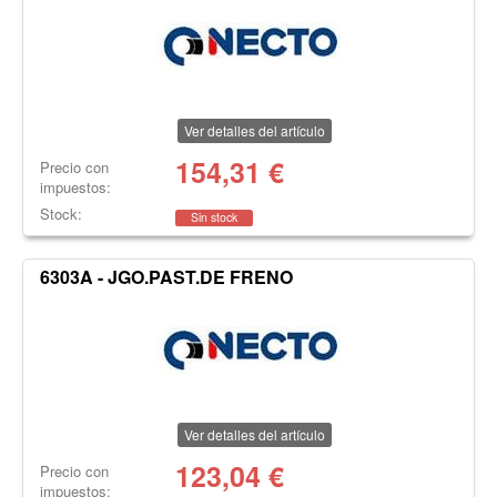
Ver detalles del artículo
154,31
€
Precio con
impuestos:
Stock:
Sin stock
6303A - JGO.PAST.DE FRENO
Ver detalles del artículo
123,04
€
Precio con
impuestos: