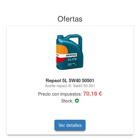
Ofertas
Repsol 5L 5W40 50501
Aceite repsol 5l. 5w40 50.501
70,18 €
Precio con impuestos:
Stock:
Ver detalles