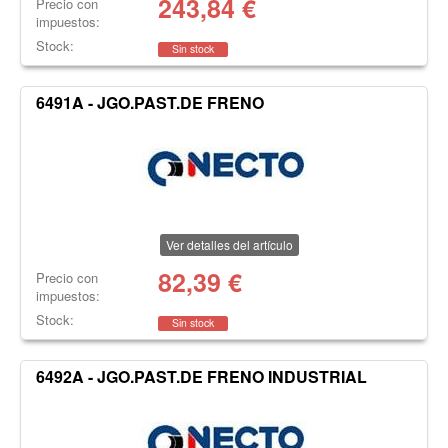
243,84
€
Precio con
impuestos:
Stock:
Sin stock
6491A - JGO.PAST.DE FRENO
Ver detalles del artículo
82,39
€
Precio con
impuestos:
Stock:
Sin stock
6492A - JGO.PAST.DE FRENO INDUSTRIAL