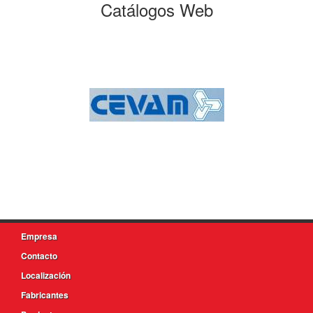
Catálogos Web
Empresa
Contacto
Localización
Fabricantes