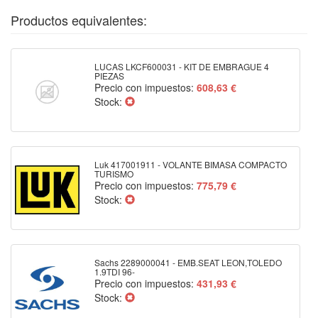
Productos equivalentes:
LUCAS LKCF600031 - KIT DE EMBRAGUE 4
PIEZAS
Precio con impuestos:
608,63 €
Stock:
Luk 417001911 - VOLANTE BIMASA COMPACTO
TURISMO
Precio con impuestos:
775,79 €
Stock:
Sachs 2289000041 - EMB.SEAT LEON,TOLEDO
1.9TDI 96-
Precio con impuestos:
431,93 €
Stock: