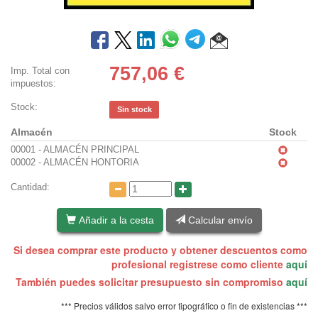
757,06
€
Imp. Total con
impuestos:
Stock:
Sin stock
Almacén
Stock
00001 - ALMACÉN PRINCIPAL
00002 - ALMACÉN HONTORIA
Cantidad:
Añadir a la cesta
Calcular envío
Si desea comprar este producto y obtener descuentos como
profesional registrese como cliente
aquí
También puedes solicitar presupuesto sin compromiso
aquí
*** Precios válidos salvo error tipográfico o fin de existencias ***