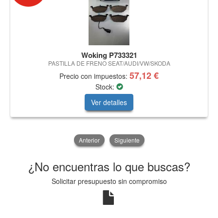
Woking P733321
PASTILLA DE FRENO SEAT/AUDI/VW/SKODA
57,12 €
Precio con impuestos:
Stock:
Ver detalles
Anterior
Siguiente
¿No encuentras lo que buscas?
Solicitar presupuesto sin compromiso