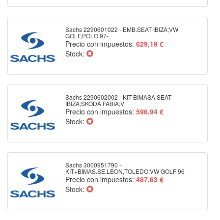
Sachs 2290601022 - EMB.SEAT IBIZA;VW
GOLF,POLO 97-
Precio con impuestos:
629,19 €
Stock:
Sachs 2290602002 - KIT BIMASA SEAT
IBIZA;SKODA FABIA;V
Precio con impuestos:
596,94 €
Stock:
Sachs 3000951790 -
KIT+BIMAS.SE.LEON,TOLEDO;VW GOLF 96
Precio con impuestos:
487,63 €
Stock: