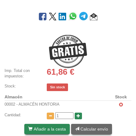
61,86
€
Imp. Total con
impuestos:
Stock:
Sin stock
Almacén
Stock
00002 - ALMACÉN HONTORIA
Cantidad:
Añadir a la cesta
Calcular envío