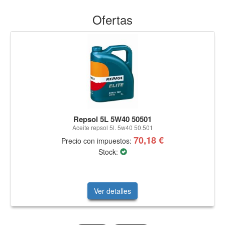
Ofertas
Repsol 5L 5W40 50501
Aceite repsol 5l. 5w40 50.501
70,18 €
Precio con impuestos:
Stock:
Ver detalles