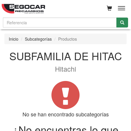
Men
Inicio
Subcategorías
Productos
SUBFAMILIA DE HITAC
Hitachi
No se han encontrado subcategorías
¿No encuentras lo que