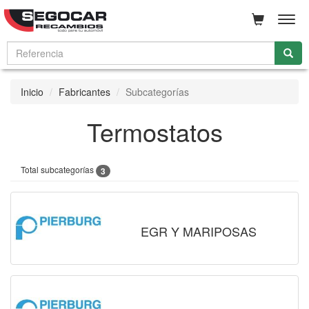
Men
Inicio
Fabricantes
Subcategorías
Termostatos
Total subcategorías
3
EGR Y MARIPOSAS