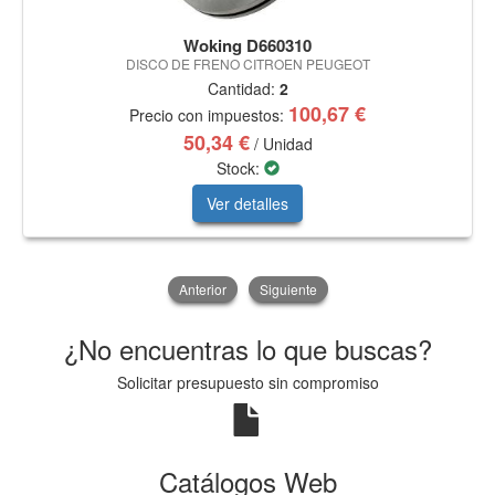
Woking D660310
DISCO DE FRENO CITROEN PEUGEOT
Cantidad:
2
100,67 €
Precio con impuestos:
50,34 €
/ Unidad
Stock:
Ver detalles
Anterior
Siguiente
¿No encuentras lo que buscas?
Solicitar presupuesto sin compromiso
Catálogos Web