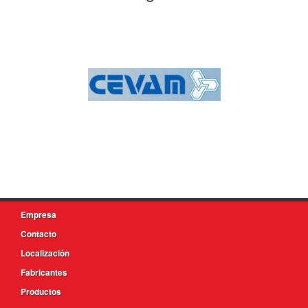
Empresa
Contacto
Localización
Fabricantes
Productos