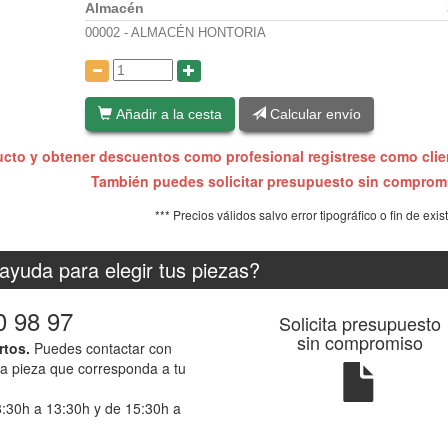
Almacén
00002 - ALMACÉN HONTORIA
:
Añadir a la cesta
Calcular envío
ucto y obtener descuentos como profesional registrese como cli
También puedes solicitar presupuesto sin compro
*** Precios válidos salvo error tipográfico o fin de exis
ayuda para elegir tus piezas?
0 98 97
Solicita presupuesto
sin compromiso
rtos.
Puedes contactar con
la pieza que corresponda a tu
8:30h a 13:30h y de 15:30h a