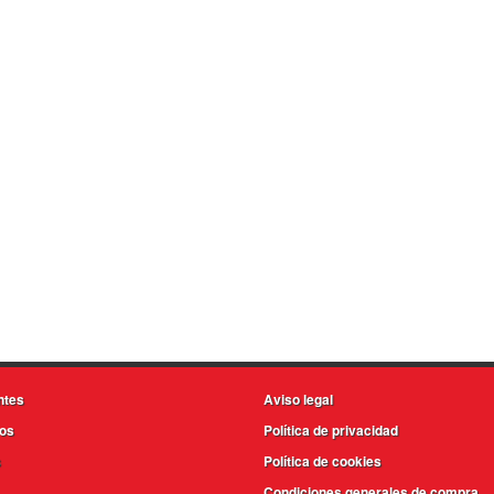
ntes
Aviso legal
os
Política de privacidad
s
Política de cookies
Condiciones generales de compra