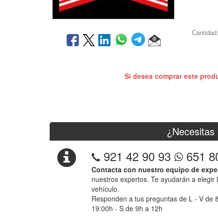
Cantidad
Si desea comprar este prod
¿Necesitas 
921 42 90 93
651 8
Contacta con nuestro equipo de expe
nuestros expertos. Te ayudarán a elegir 
vehículo.
Responden a tus preguntas de L - V de 
19:00h - S de 9h a 12h