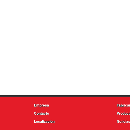
Empresa
Fabrica
Contacto
Product
Localización
Noticia